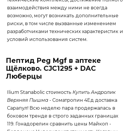
взаимодействия между ними не всегда
возможно, могут возникать дополнительные
риски, в том числе вызванные изменением
разработчиками технических характеристик и
условий использования систем.
Пептид Peg Mgf в аптеке
Щёлково. CJC1295 + DAC
Люберцы
Ilium Stanabolic стоимость
Купить Андролик
Верхняя Пышма
- Cоматропин 4Ед доставка
Сарапул! Всю неделю пара продержалась в
боковом тренде в строго заданных границах
119. Гонадорелин сравнить цены Майкоп -