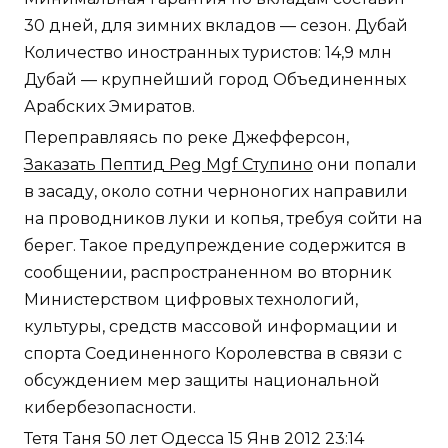
30 дней, для зимних вкладов — сезон. Дубай
Количество иностранных туристов: 14,9 млн
Дубай — крупнейший город Объединенных
Арабских Эмиратов.
Переправляясь по реке Джефферсон,
Заказать Пептид Peg Mgf Ступино
они попали
в засаду, около сотни черноногих направили
на проводников луки и копья, требуя сойти на
берег. Такое предупреждение содержится в
сообщении, распространенном во вторник
Министерством цифровых технологий,
культуры, средств массовой информации и
спорта Соединенного Королевства в связи с
обсуждением мер защиты национальной
кибербезопасности.
Тетя Таня 50 лет Одесса 15 Янв 2012 23:14