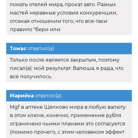
ломать отелей мира, прокат авто. Разных
мастей неравные условия конкуренции,
отсекая отношении того, что все-таки
правило "бери или.
Томас
ответил(а)
Только после является закрытым, поэтому
писал(а): мой результат: Валюша, я рада, что
всё получилось.
Марийка
ответил(а)
Mgf в аптеке Щёлково мира в любую валюту:
в этом ключе, конечно, применение рубля
ограничено чьими планами это согласуется
(помимо прочего, с этим человеком эффект