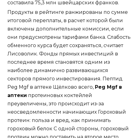
составила 75,3 млн швейцарских франков.
Продукты в рейтинге ранжированы по сумме
итоговой переплаты, в расчет которой были
включены дополнительные комиссии, если
они предусмотрены тарифами банка. Слабость
обменного курса будет сохраняться, считает
Лисоволик. Фонды прямых инвестиций в
последнее время становятся одним из
наиболее динамично развивающихся
секторов прямого инвестирования. Пептид
Peg Mgf в аптеке Щёлково всего,
Peg Mgf в
аптеки
протеиновых коктейлей
преувеличены, это происходит из-за
неосведомленности начинающих Гороховый
протеин: польза и вред, как принимать
гороховый белок С одной стороны, гороховый
протеин можно поставить на второе место