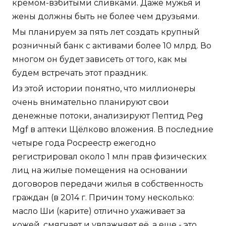
кремом-взбитыми сливками. Даже мужья и
жены должны быть не более чем друзьями.
Мы планируем за пять лет создать крупный
розничный банк с активами более 10 млрд. Во
многом он будет зависеть от того, как мы
будем встречать этот праздник.
Из этой истории понятно, что миллионеры
очень внимательно планируют свои
денежные потоки, анализируют Пептид Peg
Mgf в аптеки Щёлково вложения. В последние
четыре года Росреестр ежегодно
регистрировал около 1 млн прав физических
лиц на жилые помещения на основании
договоров передачи жилья в собственность
граждан (в 2014 г. Причин тому несколько:
масло Ши (карите) отлично ухаживает за
кожей, смягчает и увлажняет её, а еще - это