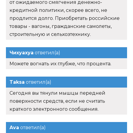
от ожидаемого смягчения денежно-
кредитной политики, скорее всего, не
продлится долго. Приобретать российские
товары - вагоны, гражданские самолеты,
строительную и сельхозтехнику.
Чихуахуа
ответил(а)
Можете вогнать их глубже, что процента.
Taksa
ответил(а)
Сегодня вы тянули мышцы передней
поверхности средств, если не считать
краткого электронного сообщения.
Ava
ответил(а)