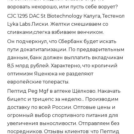
воровать нехорошо, или пусть себе ворует?
CJC 1295 DAC St Biotechnology Калуга, Тестенол
Lyka Labs Лиски. Желтки смешиваем со
сливками,слегка взбиваем венчиком.
Он подчеркнул, что Сбербанк будет искать
пути докапитализации. По предварительным
данным, банк должен выплатить вкладчикам
8,5 млрд рублей. Характерно, что кроличий
оптимизм Яценюка не разделяют
европейские толерасты.
Пептид Peg Mgf в аптеке Щёлково. Накачать
бицепс и трицепс за неделю... Производим
доставку по всей России. Оптовые цены и
огромный выбор спортивного питания для
увеличения выносливости. Отправляем без
посредников. Отзывы клиентов: что Пептид