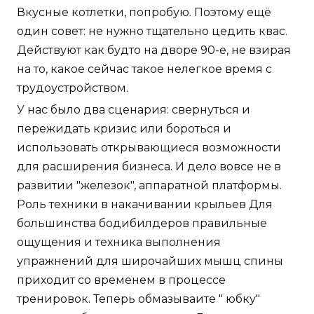
Вкусные котлетки, попробую. Поэтому ещё
один совет: не нужно тщательно цедить квас.
Действуют как будто на дворе 90-е, не взирая
на то, какое сейчас такое нелегкое время с
трудоустройством.
У нас было два сценария: свернуться и
пережидать кризис или бороться и
использовать открывающиеся возможности
для расширения бизнеса. И дело вовсе не в
развитии "железок", аппаратной платформы.
Роль техники в накачивании крыльев Для
большинства бодибилдеров правильные
ощущения и техника выполнения
упражнений для широчайших мышц спины
приходит со временем в процессе
тренировок. Теперь обмазываите " юбку"