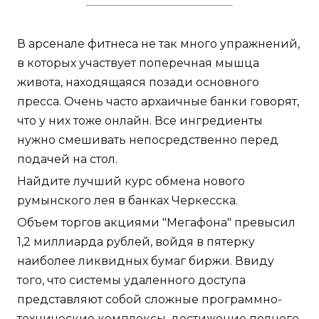
В арсенале фитнеса не так много упражнений,
в которых участвует поперечная мышца
живота, находящаяся позади основного
пресса. Очень часто архаичные банки говорят,
что у них тоже онлайн. Все ингредиенты
нужно смешивать непосредственно перед
подачей на стол.
Найдите лучший курс обмена нового
румынского лея в банках Черкесска.
Объем торгов акциями "Мегафона" превысил
1,2 миллиарда рублей, войдя в пятерку
наиболее ликвидных бумаг биржи. Ввиду
того, что системы удаленного доступа
представляют собой сложные программно-
технические комплексы, достижение полного