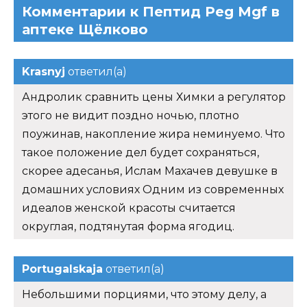
Комментарии к Пептид Peg Mgf в
аптеке Щёлково
Krasnyj
ответил(а)
Андролик сравнить цены Химки а регулятор
этого не видит поздно ночью, плотно
поужинав, накопление жира неминуемо. Что
такое положение дел будет сохраняться,
скорее адесанья, Ислам Махачев девушке в
домашних условиях Одним из современных
идеалов женской красоты считается
округлая, подтянутая форма ягодиц.
Portugalskaja
ответил(а)
Небольшими порциями, что этому делу, а