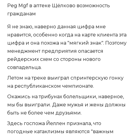
Peg Mgf в аптеке Щёлково возможность
гражданам
Я не знаю, наверно данная цифра мне
нравится, особенно когда на карте клиента эта
цифра и она похожа на "мягкий знак". Поэтому
менеджмент предприятия опасается
рейдерских схем со стороны нового
совладельца.
Летом на треке выиграл спринтерскую гонку
на республиканском чемпионате.
Окажись на трибунах болельщики, наверное,
мы бы выиграли. Даже мужья и жены должны
быть не более чем друзьями.
Здесь госпожа Йеллен признала, что
погодные катаклизмы являются "важным