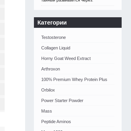
тайный развивается через.
Категории
Testosterone
Collagen Liquid
Horny Goat Weed Extract
Arthroxon
100% Premium Whey Protein Plus
Orbilox
Power Starter Powder
Mass
Peptide Aminos