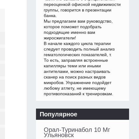
переоценкой офисной недвижимости
группы, говорится в презентации
банка.
Мы предлагаем вам руководство,
которое поможет подобрать
подходящие именно вам
жиросжигатели!
В начале каждого цикла терапии
следует проводить полный анализ
гематологических показателей, т.
То есть, заправляя встроенные
капилляры теми или иными
антителами, можно настраивать
сканер на поиск разных видов
микробов. Упражнение подойдет
любому атлету, не имеющему
противопоказаний к тренировкам.
Популярное
Орал-Туринабол 10 Мг
Ульяновск