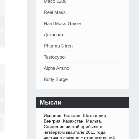
Масс 1200
Real Mass
Hard Mass Gainer
Деканоат
Pharma 3 tren
Testocypol
Alpha Amino
Body Surge
Мысли
Испания, Бельгия, Шотландия,
Венгрия, Казахстан, Мальта.
Снижение чистой прибыли в
четвертом квартале 2011 года
частично связано с отрицательной