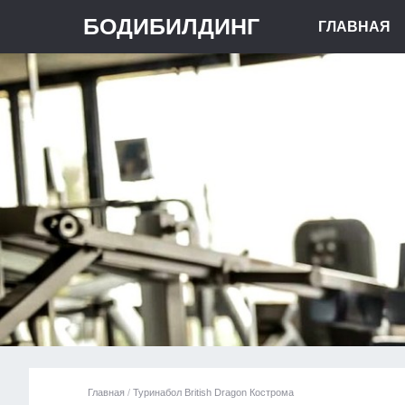
БОДИБИЛДИНГ
ГЛАВНАЯ
Главная
/
Туринабол British Dragon Кострома