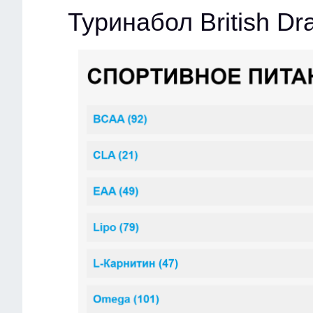
Туринабол British D