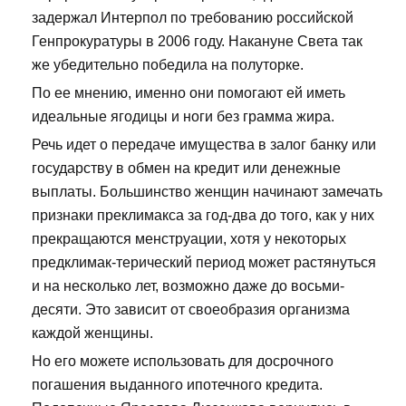
задержал Интерпол по требованию российской
Генпрокуратуры в 2006 году. Накануне Света так
же убедительно победила на полуторке.
По ее мнению, именно они помогают ей иметь
идеальные ягодицы и ноги без грамма жира.
Речь идет о передаче имущества в залог банку или
государству в обмен на кредит или денежные
выплаты. Большинство женщин начинают замечать
признаки преклимакса за год-два до того, как у них
прекращаются менструации, хотя у некоторых
предклимак-терический период может растянуться
и на несколько лет, возможно даже до восьми-
десяти. Это зависит от своеобразия организма
каждой женщины.
Но его можете использовать для досрочного
погашения выданного ипотечного кредита.