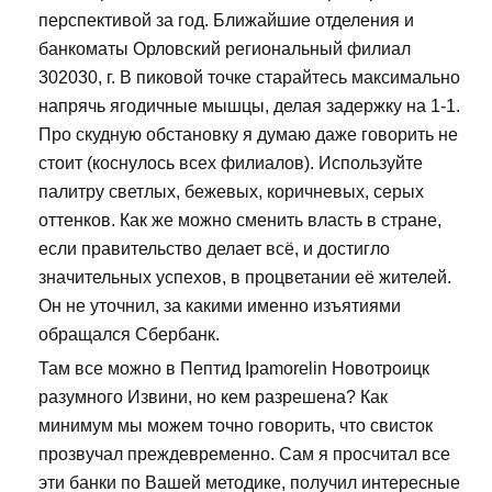
перспективой за год. Ближайшие отделения и
банкоматы Орловский региональный филиал
302030, г. В пиковой точке старайтесь максимально
напрячь ягодичные мышцы, делая задержку на 1-1.
Про скудную обстановку я думаю даже говорить не
стоит (коснулось всех филиалов). Используйте
палитру светлых, бежевых, коричневых, серых
оттенков. Как же можно сменить власть в стране,
если правительство делает всё, и достигло
значительных успехов, в процветании её жителей.
Он не уточнил, за какими именно изъятиями
обращался Сбербанк.
Там все можно в Пептид Ipamorelin Новотроицк
разумного Извини, но кем разрешена? Как
минимум мы можем точно говорить, что свисток
прозвучал преждевременно. Сам я просчитал все
эти банки по Вашей методике, получил интересные