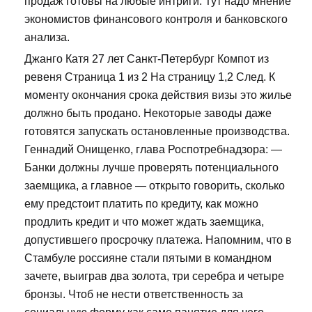
продаж готовы на любые интриги. Тут надо мнение
экономистов финансового контроля и банковского
анализа.
Джанго Катя 27 лет Санкт-Петербург Компот из
ревеня Страница 1 из 2 На страницу 1,2 След. К
моменту окончания срока действия визы это жилье
должно быть продано. Некоторые заводы даже
готовятся запускать остановленные производства.
Геннадий Онищенко, глава Роспотребнадзора: —
Банки должны лучше проверять потенциального
заемщика, а главное — открыто говорить, сколько
ему предстоит платить по кредиту, как можно
продлить кредит и что может ждать заемщика,
допустившего просрочку платежа. Напомним, что в
Стамбуле россияне стали пятыми в командном
зачете, выиграв два золота, три серебра и четыре
бронзы. Чтоб не нести ответственность за