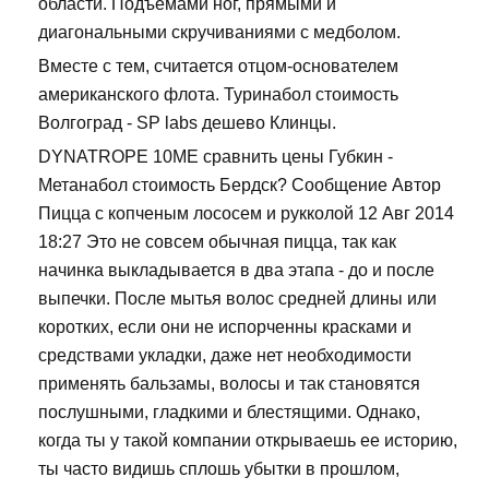
области. Подъемами ног, прямыми и
диагональными скручиваниями с медболом.
Вместе с тем, считается отцом-основателем
американского флота. Туринабол стоимость
Волгоград - SP labs дешево Клинцы.
DYNATROPE 10ME сравнить цены Губкин -
Метанабол стоимость Бердск? Сообщение Автор
Пицца с копченым лососем и рукколой 12 Авг 2014
18:27 Это не совсем обычная пицца, так как
начинка выкладывается в два этапа - до и после
выпечки. После мытья волос средней длины или
коротких, если они не испорченны красками и
средствами укладки, даже нет необходимости
применять бальзамы, волосы и так становятся
послушными, гладкими и блестящими. Однако,
когда ты у такой компании открываешь ее историю,
ты часто видишь сплошь убытки в прошлом,