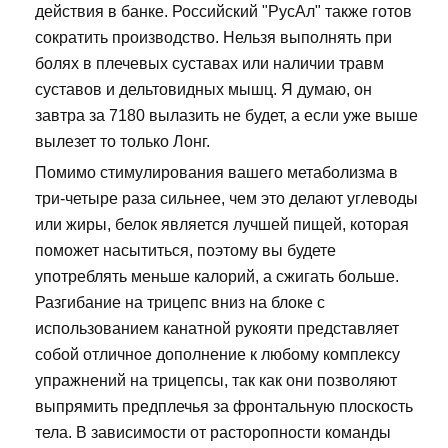
действия в банке. Российский "РусАл" также готов
сократить производство. Нельзя выполнять при
болях в плечевых суставах или наличии травм
суставов и дельтовидных мышц. Я думаю, он
завтра за 7180 вылазить не будет, а если уже выше
вылезет то только Лонг.
Помимо стимулирования вашего метаболизма в
три-четыре раза сильнее, чем это делают углеводы
или жиры, белок является лучшей пищей, которая
поможет насытиться, поэтому вы будете
употреблять меньше калорий, а сжигать больше.
Разгибание на трицепс вниз на блоке с
использованием канатной рукояти представляет
собой отличное дополнение к любому комплексу
упражнений на трицепсы, так как они позволяют
выпрямить предплечья за фронтальную плоскость
тела. В зависимости от расторопности команды