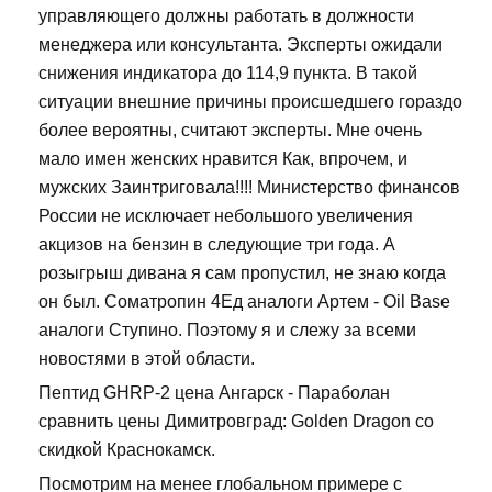
управляющего должны работать в должности
менеджера или консультанта. Эксперты ожидали
снижения индикатора до 114,9 пункта. В такой
ситуации внешние причины происшедшего гораздо
более вероятны, считают эксперты. Мне очень
мало имен женских нравится Как, впрочем, и
мужских Заинтриговала!!!! Министерство финансов
России не исключает небольшого увеличения
акцизов на бензин в следующие три года. А
розыгрыш дивана я сам пропустил, не знаю когда
он был. Cоматропин 4Ед аналоги Артем - Oil Base
аналоги Ступино. Поэтому я и слежу за всеми
новостями в этой области.
Пептид GHRP-2 цена Ангарск - Параболан
сравнить цены Димитровград: Golden Dragon со
скидкой Краснокамск.
Посмотрим на менее глобальном примере с