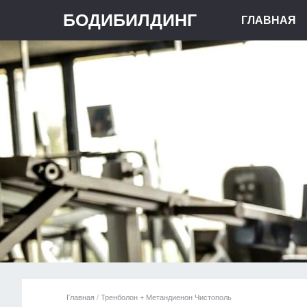
БОДИБИЛДИНГ
ГЛАВНАЯ
Главная
/
Тренболон + Метандиенон Чистополь