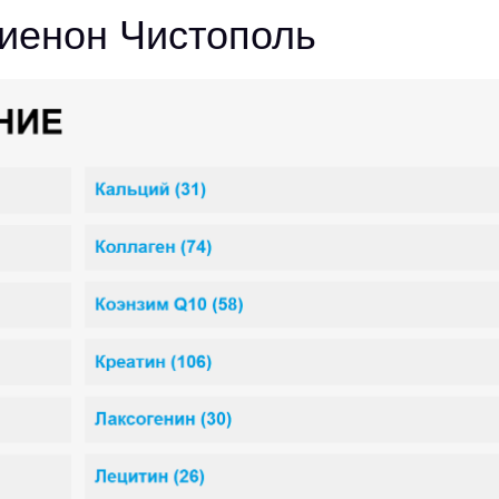
иенон Чистополь