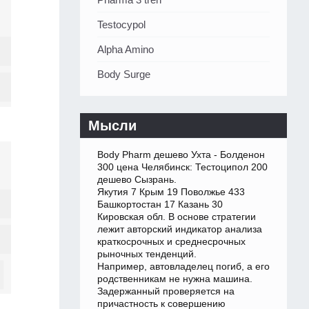
Testocypol
Alpha Amino
Body Surge
Мысли
Body Pharm дешево Ухта - Болденон
300 цена Челябинск: Тестоципол 200
дешево Сызрань.
Якутия 7 Крым 19 Поволжье 433
Башкортостан 17 Казань 30
Кировская обл. В основе стратегии
лежит авторский индикатор анализа
краткосрочных и среднесрочных
рыночных тенденций.
Например, автовладелец погиб, а его
родственникам не нужна машина.
Задержанный проверяется на
причастность к совершению