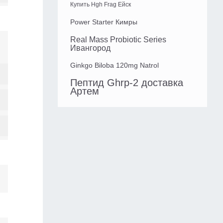
Купить Hgh Frag Ейск
Power Starter Кимры
Real Mass Probiotic Series
Ивангород
Ginkgo Biloba 120mg Natrol
Пептид Ghrp-2 доставка
Артем