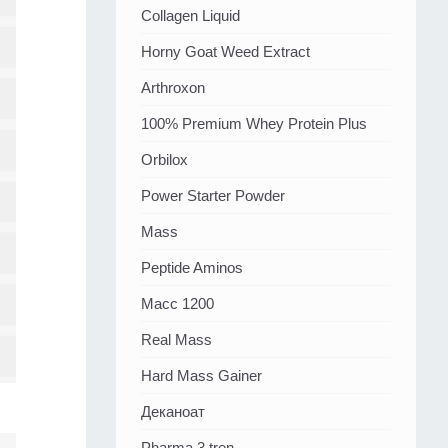
Collagen Liquid
Horny Goat Weed Extract
Arthroxon
100% Premium Whey Protein Plus
Orbilox
Power Starter Powder
Mass
Peptide Aminos
Масс 1200
Real Mass
Hard Mass Gainer
Деканоат
Pharma 3 tren