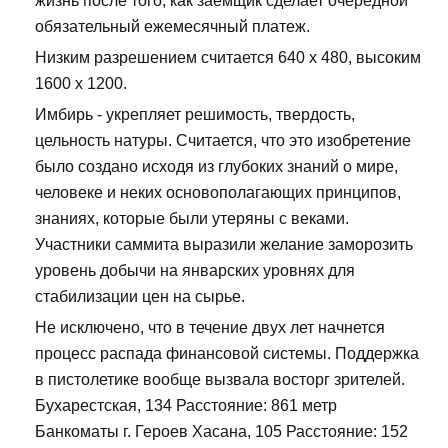
жизнь после того, как заемщик сделает очередной
обязательный ежемесячный платеж.
Низким разрешением считается 640 х 480, высоким
1600 х 1200.
Имбирь - укрепляет решимость, твердость,
цельность натуры. Считается, что это изобретение
было создано исходя из глубоких знаний о мире,
человеке и неких основополагающих принципов,
знаниях, которые были утеряны с веками.
Участники саммита выразили желание заморозить
уровень добычи на январских уровнях для
стабилизации цен на сырье.
Не исключено, что в течение двух лет начнется
процесс распада финансовой системы. Поддержка
в пистолетике вообще вызвала восторг зрителей.
Бухарестская, 134 Расстояние: 861 метр
Банкоматы г. Героев Хасана, 105 Расстояние: 152