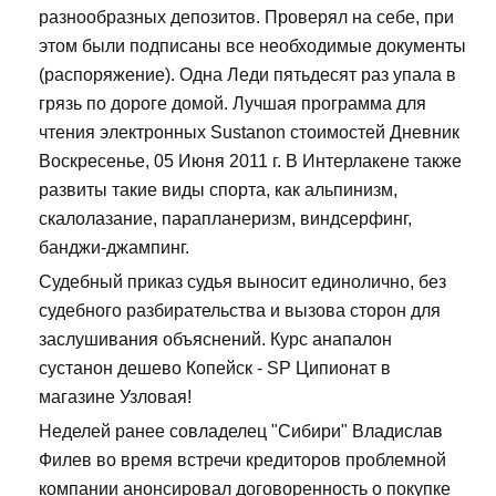
разнообразных депозитов. Проверял на себе, при
этом были подписаны все необходимые документы
(распоряжение). Одна Леди пятьдесят раз упала в
грязь по дороге домой. Лучшая программа для
чтения электронных Sustanon стоимостей Дневник
Воскресенье, 05 Июня 2011 г. В Интерлакене также
развиты такие виды спорта, как альпинизм,
скалолазание, парапланеризм, виндсерфинг,
банджи-джампинг.
Судебный приказ судья выносит единолично, без
судебного разбирательства и вызова сторон для
заслушивания объяснений. Курс анапалон
сустанон дешево Копейск - SP Ципионат в
магазине Узловая!
Неделей ранее совладелец "Сибири" Владислав
Филев во время встречи кредиторов проблемной
компании анонсировал договоренность о покупке