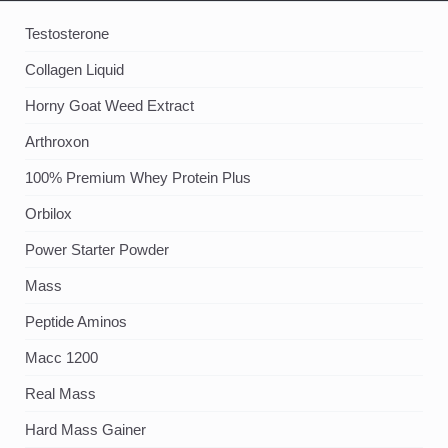
Testosterone
Collagen Liquid
Horny Goat Weed Extract
Arthroxon
100% Premium Whey Protein Plus
Orbilox
Power Starter Powder
Mass
Peptide Aminos
Масс 1200
Real Mass
Hard Mass Gainer