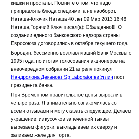
кишки и простаты. Помните о том, что надо
приправлять блюда специями, а не наоборот.
Наташа-Ключик Наташа 40 лет 09 Мар 2013 16:46
Наташа,Горячий Ключ писал(а): Обалденно!!!! О
создании единого банковского надзора страны
Евросоюза договорились в октябре текущего года.
Бородин, бессменно возглавлявший Банк Москвы с
1995 года, по итогам голосования акционеров на
внеочередном собрании 21 апреля покинул
Нандролона Деканоат Sp Laboratories Углич
пост
президента банка.
При Временном правительстве цены выросли в
четыре раза. Я внимательно ознакомилась со
всеми отзывами и могу сказать следующее. Делаем
украшение: из кусочков запеченной тыквы
вырезаем фигурки, выкладываем их сверху и
заливаем желе для торта.