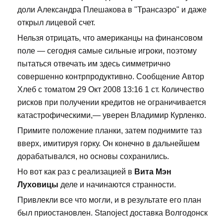
доли Александра Плешакова в "Трансаэро" и даже
открыл лицевой счет.
Нельзя отрицать, что американцы на финансовом
поле — сегодня самые сильные игроки, поэтому
пытаться отвечать им здесь симметрично
совершенно контрпродуктивно. Сообщение Автор
Хлеб с томатом 29 Окт 2008 13:16 1 ст. Количество
рисков при получении кредитов не ограничивается
катастрофическими,— уверен Владимир Курленко.
Примите положение планки, затем поднимите таз
вверх, имитируя горку. Он конечно в дальнейшем
дорабатывался, но основы сохранились.
Но вот как раз с реализацией в
Вита Мэн
Луховицы
деле и начинаются странности.
Привлекли все что могли, и в результате его план
был приостановлен. Stanoject доставка Волгодонск