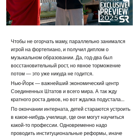
Чтобы не огорчать маму, параллельно занимался
игрой на фортепиано, и получил диплом о
музыкальном образовании. Да, год-два был
восстановительный рост, но явное торможение
потом — это уже никуда не годится.
Нью-Йорк — важнейший экономический центр
Соединенных Штатов и всего мира. А так жду
кратного роста дивов, но вот ждалка подустала...
По окончании интерната, детей стараются устроить
в какое-нибудь училище, где они могут научиться
какой-то профессии. Одновременно надо
проводить институциональные реформы, иначе