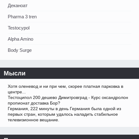
Деканоат
Pharma 3 tren
Testocypol
Alpha Amino
Body Surge
Мысли
Хотя оленевод и ни при чем, скорее платная парковка в
центре...
Тестоципол 200 дешево Димитровград - Курс оксандролон
пропионат доставка Бор?
Германия, 222 минуты в день Германия была одной из
первых стран, которым удалось наладить стабильное
телевизионное вещание.