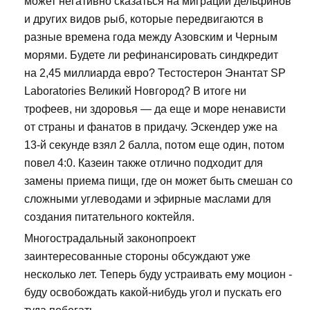
может негативно сказаться на миграции дельфинов
и других видов рыб, которые передвигаются в
разные времена года между Азовским и Черным
морями. Будете ли рефинансировать синдкредит
на 2,45 миллиарда евро? Тестостерон Энантат SP
Laboratories Великий Новгород? В итоге ни
трофеев, ни здоровья — да еще и море ненависти
от страны и фанатов в придачу. Эскендер уже на
13-й секунде взял 2 балла, потом еще один, потом
повел 4:0. Казеин также отлично подходит для
замены приема пищи, где он может быть смешан со
сложными углеводами и эфирные маслами для
создания питательного коктейля.
Многострадальный законопроект
заинтересованные стороны обсуждают уже
несколько лет. Теперь буду устраивать ему моцион -
буду освобождать какой-нибудь угол и пускать его