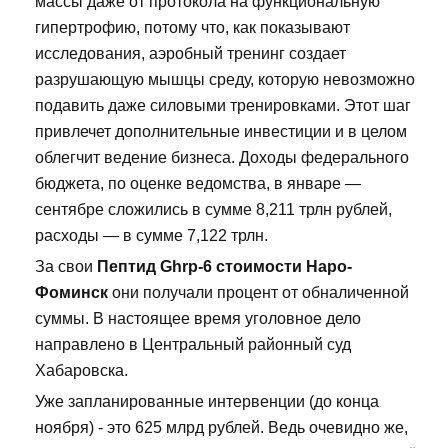
массы даже от протокола на функциональную
гипертрофию, потому что, как показывают
исследования, аэробный тренинг создает
разрушающую мышцы среду, которую невозможно
подавить даже силовыми тренировками. Этот шаг
привлечет дополнительные инвестиции и в целом
облегчит ведение бизнеса. Доходы федерального
бюджета, по оценке ведомства, в январе —
сентябре сложились в сумме 8,211 трлн рублей,
расходы — в сумме 7,122 трлн.
За свои
Пептид Ghrp-6 стоимости Наро-
Фоминск
они получали процент от обналиченной
суммы. В настоящее время уголовное дело
направлено в Центральный районный суд
Хабаровска.
Уже запланированные интервенции (до конца
ноября) - это 625 млрд рублей. Ведь очевидно же,