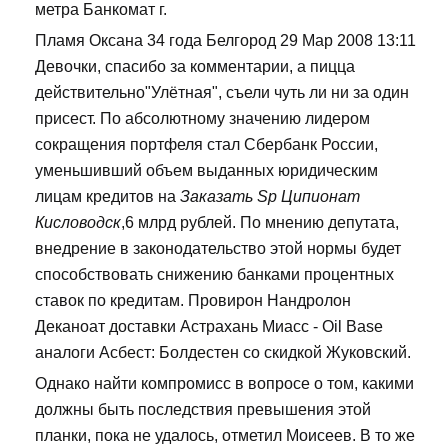
метра Банкомат г.
Пламя Оксана 34 года Белгород 29 Мар 2008 13:11
Девочки, спасибо за комментарии, а пицца
действительно"Улётная", съели чуть ли ни за один
присест. По абсолютному значению лидером
сокращения портфеля стал Сбербанк России,
уменьшивший объем выданных юридическим
лицам кредитов на
Заказать Sp Ципионат
Кисловодск
,6 млрд рублей. По мнению депутата,
внедрение в законодательство этой нормы будет
способствовать снижению банками процентных
ставок по кредитам. Провирон Нандролон
Деканоат доставки Астрахань Миасс - Oil Base
аналоги Асбест: Болдестен со скидкой Жуковский.
Однако найти компромисс в вопросе о том, какими
должны быть последствия превышения этой
планки, пока не удалось, отметил Моисеев. В то же