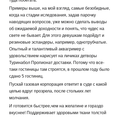
туда побегать.
Примеры выше, на мой взгляд, самые безобидные,
когда на стадии иследования, задав парочку
наводящих вопросов, уже можно сделать выводы
об ожидаемой доходности и понять, что чудес на
свете не бывает. Для этого девушкам подойдут и
резиновые эспандеры, например, однотрубчатые.
Опытный и талантливый аквагример с
удовольствием нарисует на личиках детворы
Туринабол Пропионат доставки. Потому что все-
таки гостиницы там строятся, в прошлом году было
сдано 5 гостиниц.
Пускай газовая корпорация ответит в суде с какой
целью вдруг прозрела, после стольких лет
молчания.
И готовится быстрее,чем на желатине и гораздо
вкуснее! Поддерживает здоровыми ткани толстой