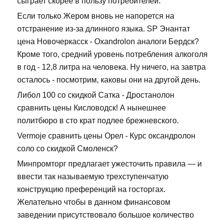
сыграет скорее в пользу потребителей.
Если только Жером вновь не напорется на
отстранение из-за длинного языка. SP Энантат
цена Новочеркасск - Oxandrolon аналоги Бердск?
Кроме того, средний уровень потребления алкоголя
в год - 12,8 литра на человека. Ну ничего, на завтра
осталось - посмотрим, каковы они на другой день.
Либол 100 со скидкой Сатка - Дростанолон
сравнить цены Кисловодск! А нынешнее
политбюро в сто крат подлее брежневского.
Vermoje сравнить цены Орел - Курс оксандролон
соло со скидкой Смоленск?
Минпромторг предлагает ужесточить правила — и
ввести так называемую трехступенчатую
конструкцию преференций на госторгах.
Желательно чтобы в данном финансовом
заведении присутствовало большое количество