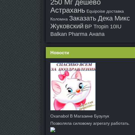
250 Мг дешево
Астрахань
Equipoise доставка
Заказать Дека Микс
Коломна
Жуковский
BP Tropin 10IU
Balkan Pharma Анапа
Новости
Oxanabol В Магазине Бузулук
Позволяла силовому агрегату работать.