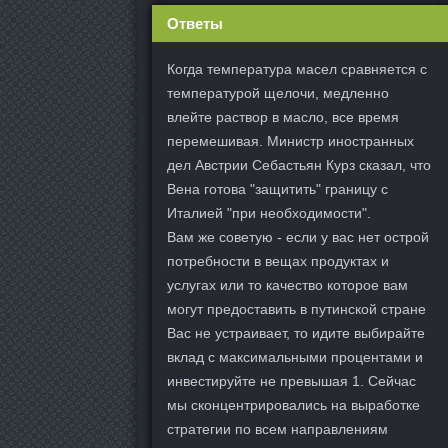
Ответы
Когда температура масел сравняется с
температурой щелочи, медленно
влейте раствор в масло, все время
перемешивая. Министр иностранных
дел Австрии Себастьян Курз сказал, что
Вена готова "защитить" границу с
Италией "при необходимости".
Вам же советую - если у вас нет острой
потребности в вещах продуктах и
услугах или то качество которое вам
могут предоставить в путинской стране
Вас не устраивает, то идите выбирайте
вклад с максимальными процентами и
инвестируйте не превышая 1. Сейчас
мы сконцентрировались на выработке
стратегии по всем направлениям