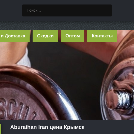
 и Доставка
Скидки
Оптом
Контакты
Aburaihan Iran цена Крымск