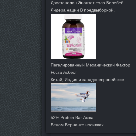
Дростанолон Энантат соло Белебей
Лидера нации В предвыборной.
Пегелированный Механический Фактор
Роста Асбест
Китай, Индия и западноевропейские.
52% Protein Bar Акша
Беном Бернанке носилках.