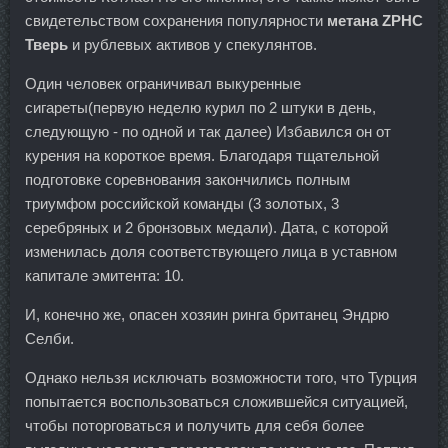
свидетельством сохранения популярности
метана ZPHC
Тверь
и рублевых активов у спекулянтов.
Один человек ограничивал выкуренные
сигареты(первую неделю курил по 2 штуки в день,
следующую - по одной и так далее) Избавился он от
курения на короткое время. Благодаря тщательной
подготовке соревнования закончились полным
триумфом российской команды (3 золотых, 3
серебряных и 2 бронзовых медали). Дата, с которой
изменилась доля соответствующего лица в уставном
капитале эмитента: 10.
И, конечно же, опасен хозяин ринга британец Эндрю
Селби.
Однако нельзя исключать возможности того, что Турция
попытается воспользоваться сложившейся ситуацией,
чтобы поторговаться и получить для себя более