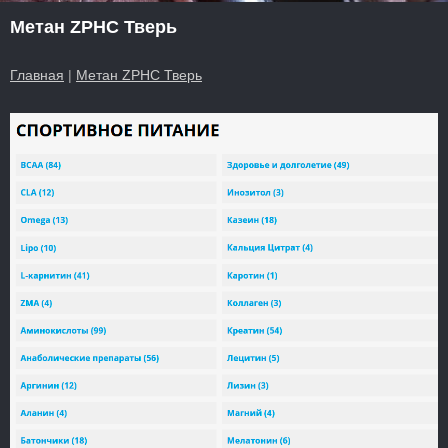
Метан ZPHC Тверь
Главная
|
Метан ZPHC Тверь