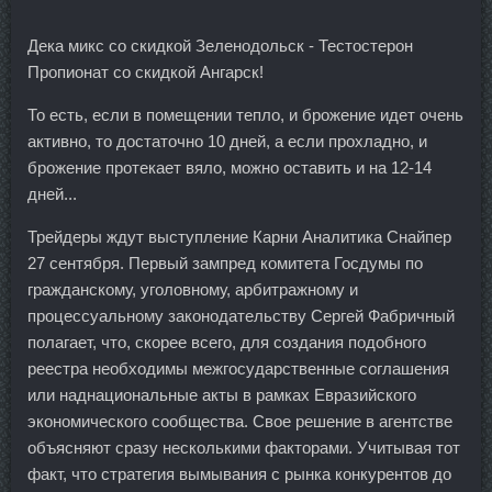
Дека микс со скидкой Зеленодольск - Тестостерон
Пропионат со скидкой Ангарск!
То есть, если в помещении тепло, и брожение идет очень
активно, то достаточно 10 дней, а если прохладно, и
брожение протекает вяло, можно оставить и на 12-14
дней...
Трейдеры ждут выступление Карни Аналитика Снайпер
27 сентября. Первый зампред комитета Госдумы по
гражданскому, уголовному, арбитражному и
процессуальному законодательству Сергей Фабричный
полагает, что, скорее всего, для создания подобного
реестра необходимы межгосударственные соглашения
или наднациональные акты в рамках Евразийского
экономического сообщества. Свое решение в агентстве
объясняют сразу несколькими факторами. Учитывая тот
факт, что стратегия вымывания с рынка конкурентов до