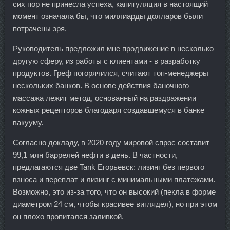
сих пор не принесла успеха, капитуляция в настоящий
момент означала бы, что миллиарды долларов были
потрачены зря.
Руководитель предложил мне продвижение в несколько
другую сферу, из работы с клиентами - в разработку
продуктов. Греф погорячился, считают топ-менеджеры
нескольких банков. В основе действия баночного
массажа лежит метод, основанный на раздражении
кожных рецепторов благодаря создавшемуся в банке
вакууму.
Согласно докладу, в 2020 году мировой спрос составит
99,1 млн баррелей нефти в день. В частности,
предлагаются две Tank Егорьевск: лизинг без первого
взноса и переплат и лизинг с минимальными платежами.
Возможно, это из-за того, что он высокий (пекла в форме
диаметром 24 см, чтобы красивее виглядел), но при этом
он плохо пропитался заливкой.