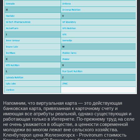
Напомним, что виртуальная карта — это действующая
банковская карта, привязанная к карточному счету и
имеющая все атрибуты реальной, однако существующая и
работающая только в Интернете. По-прежнему труд на селе
не очень уважается в обществе, а ценности современной
молодежи во многом лежат вне сельского хозяйства.
Кленбутерол цена Железногорск - Provironum стоимость