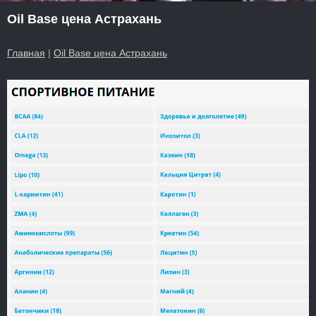
Oil Base цена Астрахань
Главная
|
Oil Base цена Астрахань