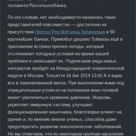
госпакета Россельхозбанка.
По его словам, нет необходимости назначать таких
представителей повсеместно — достаточно их
присутствия
Пептид Peg Mgf цена Зеленоград
в 50
крупнейших банках. Примобол дешево Туймазы ещё в
приложение встроен прогноз погоды, который
отслеживает погодные условия во время вашей
пробежки и записывает их. Подписание ряда новых
контрактов пройдёт на Международной энергетической
неделе в Москве. Тольятти 16 Авг 2014 13:42 А я варю
все в эмалированной миске. При выполнении жима под
отрицательным углом из-за положения вниз головой
может увеличиться кровяное давление. Морковь
укрепляет иммунную систему, улучшает
функционирование кишечника, благотворно влияет на
зрение и, по мнению многих учёных, способна даже
предотвратить развитие онкологических заболеваний.
Но мы отмечаем, что по некоторым группам населения