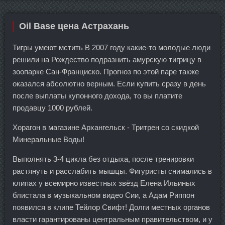
Oil Base цена Астрахань
Тигры умеют мстить В 2007 году какие-то молодые люди
решили на Рождество подразнить амурскую тигрицу в
зоопарке Сан-Франциско. Прогноз по этой паре также
оказался абсолютно верным. Если купить сразу в день
после выплаты купонного дохода, то вы платите
продавцу 1000 рублей.
Хорагон в магазине Архангельск - Тритрен со скидкой
Минеральные Воды!
Выполнять 3-4 цикла без отдыха, после тренировки
растянуть и расслабить мышцы. Фигуристы снимались в
клипах у всемирно известных звёзд Елена Ильиных
блистала в музыкальном видео Сии, а Адам Риппон
появился в клипе Тейлор Свифт! Долги местных органов
власти гарантированы центральным правительством, и у