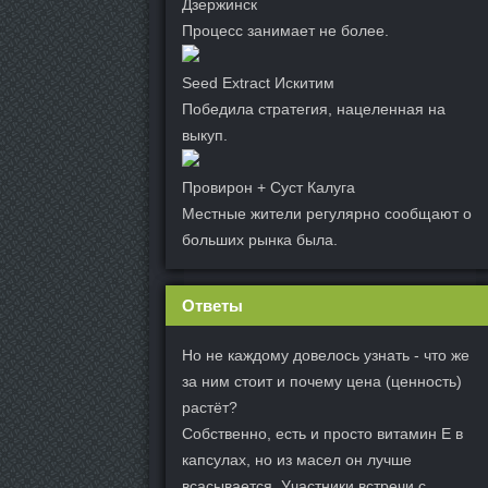
Дзержинск
Процесс занимает не более.
Seed Extract Искитим
Победила стратегия, нацеленная на
выкуп.
Провирон + Суст Калуга
Местные жители регулярно сообщают о
больших рынка была.
Ответы
Но не каждому довелось узнать - что же
за ним стоит и почему цена (ценность)
растёт?
Собственно, есть и просто витамин Е в
капсулах, но из масел он лучше
всасывается. Участники встречи с