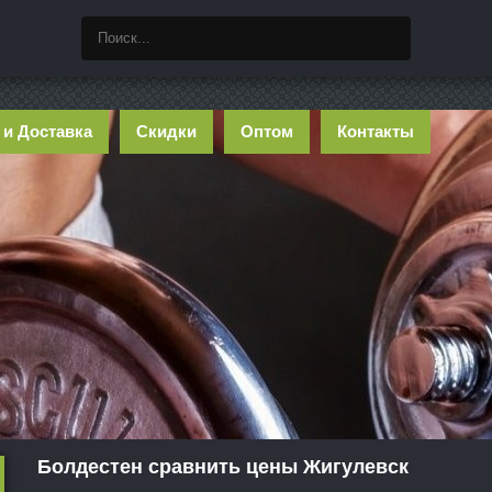
 и Доставка
Скидки
Оптом
Контакты
Болдестен сравнить цены Жигулевск