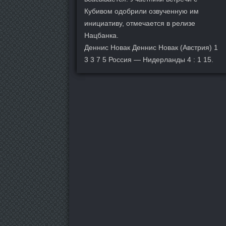
Кубивом одобрили озвученную им
инициативу, отмечается в релизе
Нацбанка.
Деннис Новак Деннис Новак (Австрия) 1
3 3 7 5 Россия — Нидерланды 4 : 1 15.