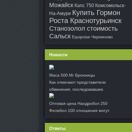
Можайск
Капс 750 Комсомольск-
Купить Гормон
На-Амуре
Роста Краснотурьинск
Станозолол стоимость
Сальск
Equipoise Черемхово
Новости
Maca 500 Мг Бронницы
Как отмечают представители
обвинения, последовавшее.
Оптовая цена Нандробол 250
Фелибол 100 отношения могут.
Ответы