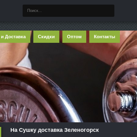
 и Доставка
Скидки
Оптом
Контакты
На Сушку доставка Зеленогорск