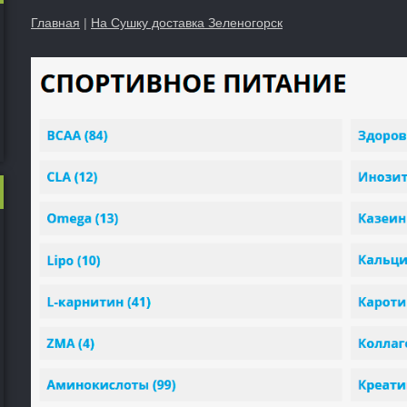
Главная
|
На Сушку доставка Зеленогорск