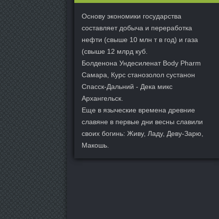
Основу экономики государства
составляет добыча и переработка
нефти (свыше 10 млн т в год) и газа
(свыше 12 млрд куб.
Болденона Ундесиленат Body Pharm
Самара, Курс станозолол сустанон
Спасск-Дальний - Дека микс
Архангельск.
Еще в языческие времена древние
славяне в первые дни весны славили
своих богинь: Живу, Ладу, Деву-Зарю,
Макошь.