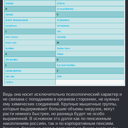
Ведь она носит исключительно психологический характер и
не связана с попаданием в организм сторонних, не нужных
ему химических соединений. Крупные мышечные группы,
которые выдерживают большие объемы нагрузок, могут
расти немного быстрее, но разница будет не особо
выраженной. В основном это долги как по пенсионным
накоплениям россиян, так и по корпоративным пенсиям.