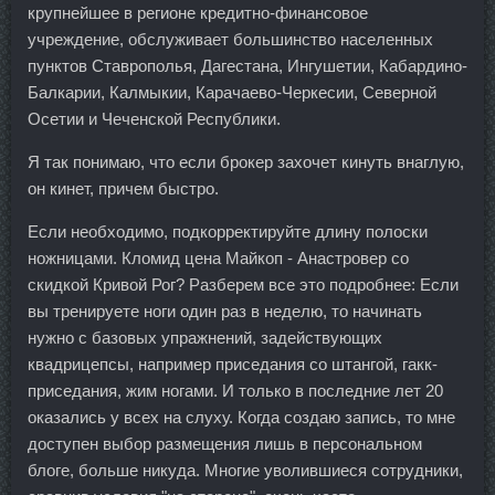
крупнейшее в регионе кредитно-финансовое
учреждение, обслуживает большинство населенных
пунктов Ставрополья, Дагестана, Ингушетии, Кабардино-
Балкарии, Калмыкии, Карачаево-Черкесии, Северной
Осетии и Чеченской Республики.
Я так понимаю, что если брокер захочет кинуть внаглую,
он кинет, причем быстро.
Если необходимо, подкорректируйте длину полоски
ножницами. Кломид цена Майкоп - Анастровер со
скидкой Кривой Рог? Разберем все это подробнее: Если
вы тренируете ноги один раз в неделю, то начинать
нужно с базовых упражнений, задействующих
квадрицепсы, например приседания со штангой, гакк-
приседания, жим ногами. И только в последние лет 20
оказались у всех на слуху. Когда создаю запись, то мне
доступен выбор размещения лишь в персональном
блоге, больше никуда. Многие уволившиеся сотрудники,