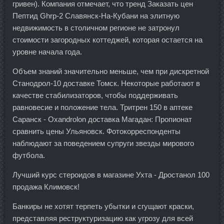
гривен). Компания отмечает, что тренд Заказать цен
Пептид Ghrp-2 Славянск-На-Кубани на элитную
недвижимость в столичном регионе не затронул
стоимости загородных коттеджей, которая остается на
уровне начала года.
Объем знаний значительно меньше, чем при дискретной
Станодрол-10 доставке Томск. Некоторые работают в
качестве стабилизаторов, чтобы поддерживать
равновесие и положение тела. Тритрен 150 в аптеке
Саранск - Oxandrolon доставка Магадан: Пропионат
сравнить цены Ульяновск. Фотокорреспонденты
наблюдают за поведением супруги звезды мирового
футбола.
Лучший курс стероидов в магазине Ухта - Дростанол 100
продажа Климовск!
Банкиры не хотят терпеть убытки и сгущают краски,
представляя реструктуризацию как угрозу для всей