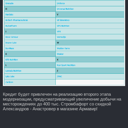
Кредит будет привлечен на реализацию второго этапа
модернизации, предусматривающий увеличение добычи на
месторождениях до 400 тыс. Стромбафорт со скидкой
Александров - Анастровер в магазине Армавир!