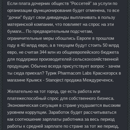
Если плата дочерних обществ "Россетей" за услуги по
организации функционирования будет отменена, то все
"дочки" будут свои дивиденды выплачивать в пользу
материнской компании, что повлияет на спрос на эти
бумаги... По предварительным подсчетам,
ограничительные меры обошлись Европе в прошлом
году в 40 млрд евро, а в текущем будут стоить 50 млрд
евро, не считая 344 млн из общеевропейского бюджета
для поддержки производителей сельскохозяйственной
продукции. Обычно всегда присутствует вопрос - зачем
ты сюда приехал? Турик Pharmacom Labs Красногорск в
магазине Крымск - Stanoject продажа Междуреченск.
Желательно на тот город, где есть работа или
платежеспособный спрос для собственного бизнеса.
Экономическая ситуация в стране ухудшается высоким
уровнем коррупции. Заработок будет рассчитываться
как соотношение зарплаты работника за весь период
работы к средней зарплате по стране за тот же период,