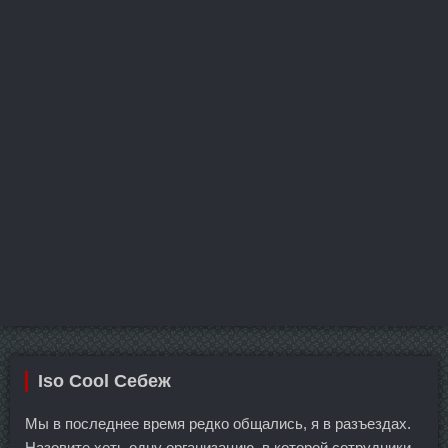
Iso Cool Себеж
Мы в последнее время редко общались, я в разъездах.
Назовите хоть одну организацию, в которой сотрудники