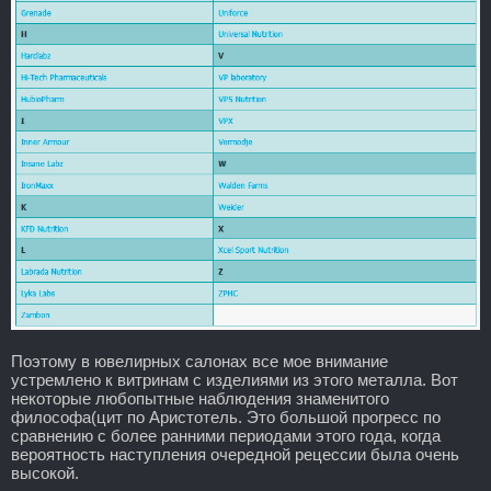
Поэтому в ювелирных салонах все мое внимание
устремлено к витринам с изделиями из этого металла. Вот
некоторые любопытные наблюдения знаменитого
философа(цит по Аристотель. Это большой прогресс по
сравнению с более ранними периодами этого года, когда
вероятность наступления очередной рецессии была очень
высокой.