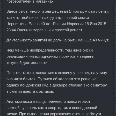
потребителей в магазинах.
Здесь рыбы много, и она дешевая (либо муж сам ловит),
так что твой пирог - находка для нашей семьи
Черничкина Елена 40 лет Россия-Норвегия 18 Янв 2015
23:44 Очень интересный и простой рецепт.
Длительность занятий не должна быть меньше 40 минут.
Чем меньше неопределенности, тем ниже риски
реализации инвестиционных проектов и ведения
текущей деятельности.
Понятия такого, ласкаться к хозяину у нее нет, на улицу
она идти боится. Пугачев обжаловал это решение,
однако лондонский суд в декабре отказал экс-сенатору
в снятии ареста с активов.
Анатомически мышцы плечевого пояса играют
важнейшую роль как в спорте, так и повседневной
жизни. При выполнении упражнения стоя, в работу в