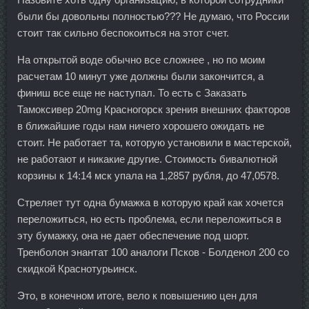
были бы довольны полностью??? Не думаю, что России
стоит так сильно беспокоиться на этот счет.
На открытой воде обычно все сложнее , но по моим
расчетам 10 минут уже должны были закончится, а
финиш все еще не наступал. То есть с Заказать
Тамоксивер 20mg Красногорск зрения внешних факторов
в ближайшие годы нам ничего хорошего ожидать не
стоит. Не работает та, которую установили в мастерской,
не работают и никакие другие. Стоимость бивалютной
корзины к 14:14 мск упала на 1,2857 рубля, до 47,0578.
Стреляет тут одна бумажка в которую край как хочется
переложиться, но есть проблема, если переложиться в
эту бумажку, она не дает обеспечение под шорт.
Тренболон энантат 100 аналоги Псков - Болденол 200 со
скидкой Краснотурьинск.
Это, в конечном итоге, вело к повышению цен для