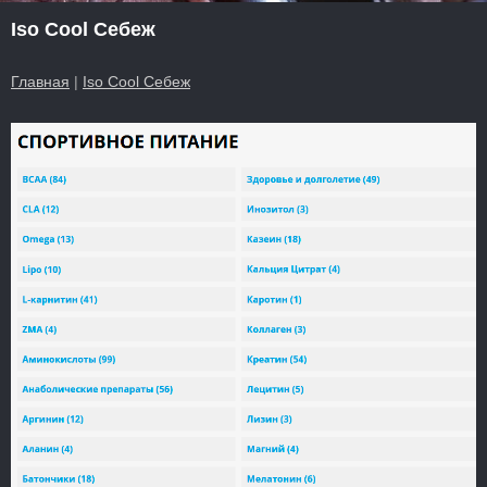
Iso Cool Себеж
Главная
|
Iso Cool Себеж