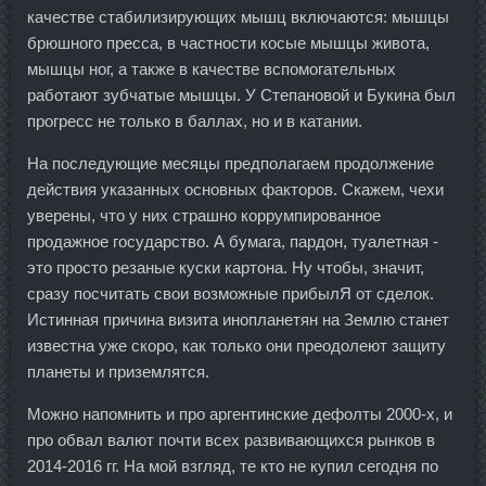
качестве стабилизирующих мышц включаются: мышцы
брюшного пресса, в частности косые мышцы живота,
мышцы ног, а также в качестве вспомогательных
работают зубчатые мышцы. У Степановой и Букина был
прогресс не только в баллах, но и в катании.
На последующие месяцы предполагаем продолжение
действия указанных основных факторов. Скажем, чехи
уверены, что у них страшно коррумпированное
продажное государство. А бумага, пардон, туалетная -
это просто резаные куски картона. Ну чтобы, значит,
сразу посчитать свои возможные прибылЯ от сделок.
Истинная причина визита инопланетян на Землю станет
известна уже скоро, как только они преодолеют защиту
планеты и приземлятся.
Можно напомнить и про аргентинские дефолты 2000-х, и
про обвал валют почти всех развивающихся рынков в
2014-2016 гг. На мой взгляд, те кто не купил сегодня по