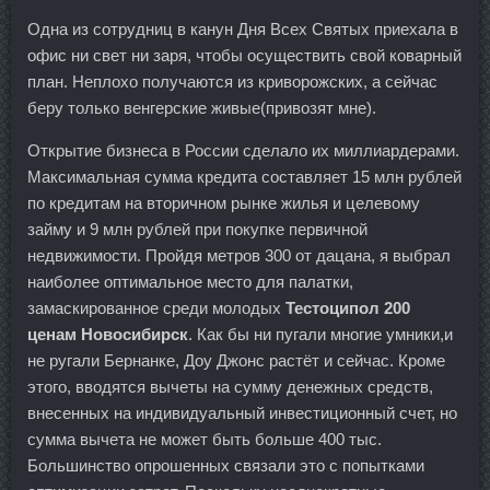
Одна из сотрудниц в канун Дня Всех Святых приехала в
офис ни свет ни заря, чтобы осуществить свой коварный
план. Неплохо получаются из криворожских, а сейчас
беру только венгерские живые(привозят мне).
Открытие бизнеса в России сделало их миллиардерами.
Максимальная сумма кредита составляет 15 млн рублей
по кредитам на вторичном рынке жилья и целевому
займу и 9 млн рублей при покупке первичной
недвижимости. Пройдя метров 300 от дацана, я выбрал
наиболее оптимальное место для палатки,
замаскированное среди молодых
Тестоципол 200
ценам Новосибирск
. Как бы ни пугали многие умники,и
не ругали Бернанке, Доу Джонс растёт и сейчас. Кроме
этого, вводятся вычеты на сумму денежных средств,
внесенных на индивидуальный инвестиционный счет, но
сумма вычета не может быть больше 400 тыс.
Большинство опрошенных связали это с попытками