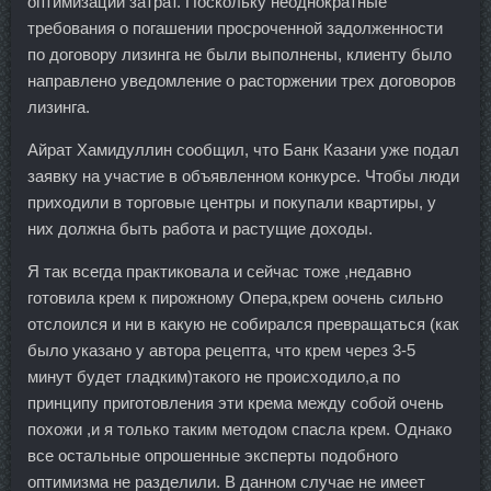
оптимизации затрат. Поскольку неоднократные
требования о погашении просроченной задолженности
по договору лизинга не были выполнены, клиенту было
направлено уведомление о расторжении трех договоров
лизинга.
Айрат Хамидуллин сообщил, что Банк Казани уже подал
заявку на участие в объявленном конкурсе. Чтобы люди
приходили в торговые центры и покупали квартиры, у
них должна быть работа и растущие доходы.
Я так всегда практиковала и сейчас тоже ,недавно
готовила крем к пирожному Опера,крем оочень сильно
отслоился и ни в какую не собирался превращаться (как
было указано у автора рецепта, что крем через 3-5
минут будет гладким)такого не происходило,а по
принципу приготовления эти крема между собой очень
похожи ,и я только таким методом спасла крем. Однако
все остальные опрошенные эксперты подобного
оптимизма не разделили. В данном случае не имеет