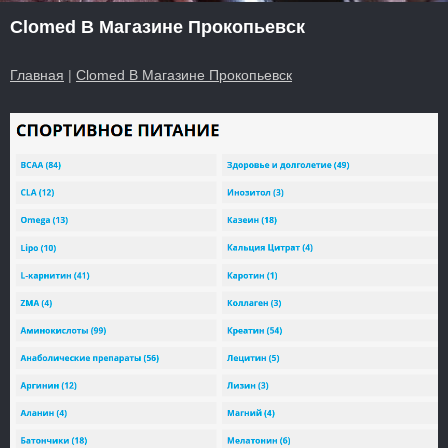
Clomed В Магазине Прокопьевск
Главная
|
Clomed В Магазине Прокопьевск