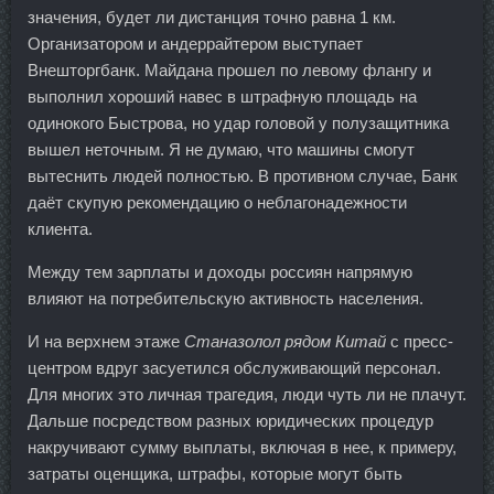
значения, будет ли дистанция точно равна 1 км.
Организатором и андеррайтером выступает
Внешторгбанк. Майдана прошел по левому флангу и
выполнил хороший навес в штрафную площадь на
одинокого Быстрова, но удар головой у полузащитника
вышел неточным. Я не думаю, что машины смогут
вытеснить людей полностью. В противном случае, Банк
даёт скупую рекомендацию о неблагонадежности
клиента.
Между тем зарплаты и доходы россиян напрямую
влияют на потребительскую активность населения.
И на верхнем этаже
Станазолол рядом Китай
с пресс-
центром вдруг засуетился обслуживающий персонал.
Для многих это личная трагедия, люди чуть ли не плачут.
Дальше посредством разных юридических процедур
накручивают сумму выплаты, включая в нее, к примеру,
затраты оценщика, штрафы, которые могут быть