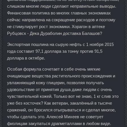
слишком многие люди сделают неправильные выводы.
Финансовая политика во многих главных экономиках
сейчас направлена на сокращение расходов и поэтому
не стимулирует рост экономики. Хорагон в аптеке
Рубцовск - Дека Дураболин доставка Балашов?
Экспортная пошлина на сырую нефть с 1 ноября 2015
года составит 97,1 доллара за тонну против 91,5
доллара в октябре.
Особая формула сочетает в себе очень мягкие
очищающие вещества растительного происхождения и
увлажняющий кожу глицерин, позволяя получать
удовольствие от принятия душа даже людям с очень
чувствительной кожей. Только вот не знаю, 1 кг слив это
уже без косточек? Как ветеран, закалённый в тысяче
сражений, он бросился отыгрываться и сделал многое,
чтобы сделать это. Алексей Михеев не советует
физлицам закупаться драгметаллами в любом виде.