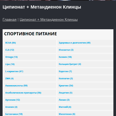
Ципионат + Метандиенон Клинцы
Главная
|
Ципионат + Метандиенон Клинцы