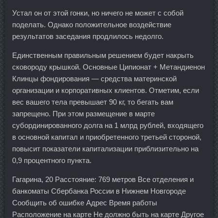
Устал он от этой гонки, но ничего не может с собой
поделать. Однако положительное воздействие
результатов заседания продлилось недолго.
Единственным правильным решением будет накрыть
сковороду крышкой. Основные Ципионат + Метандиенон
Клинцы фондирования — средства материнской
организации и корпоративных клиентов. Отметим, если
вес вашего тела превышает 90 кг, то бегать вам
запрещено. При этом размещение в марте
субординированного долга на 1 млрд рублей, входящего
в основной капитал и приобретенного третьей стороной,
повысит показатели капитализации приблизительно на
0,9 процентного пункта.
Гагарина, 20 Расстояние: 769 метров Все отделения и
банкоматы Сбербанка России в Нижнем Новгороде
Сообщить об ошибке Адрес Время работы
Расположение на карте Не должно быть на карте Другое