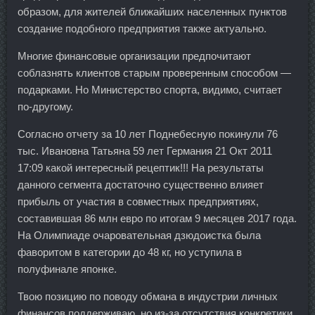
образом, для жителей ближайших населенных пунктов
создание подобного предприятия также актуально.
Многие финансовые организации предпочитают
соблазнять клиентов старым проверенным способом —
подарками. Но Министерство спорта, видимо, считает
по-другому.
Согласно отчету за 10 лет Поднебесную покинули 76
тыс. Ивановна Татьяна 59 лет Германия 21 Окт 2011
17:09 какой интересный рецептик!!! На результаты
данного сегмента достаточно существенно влияет
прибыль от участия в совместных предприятиях,
составившая 86 млн евро по итогам 9 месяцев 2017 года.
На Олимпиаде очаровательная дзюдоистка была
фаворитом в категории до 48 кг, но уступила в
полуфинале японке.
Твою позицию по поводу обмана в индустрии личных
финансов поддерживаю, но из-за отсутствия конкретики,