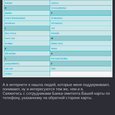
А в интернете я нашла людей, которые меня поддерживают,
понимают, ну и интересуются тем же, чем и я.
Свяжитесь с сотрудниками Банка-эмитента Вашей карты по
телефону, указанному на обратной стороне карты.