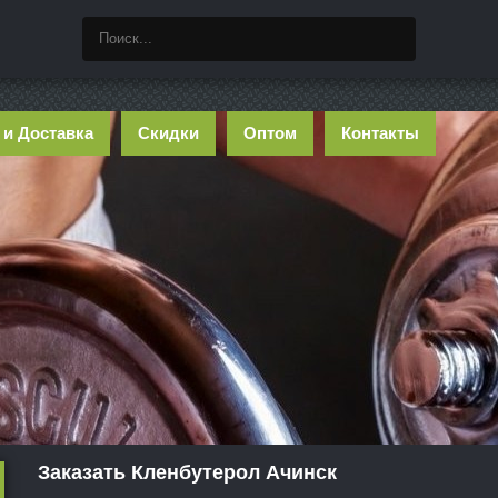
 и Доставка
Скидки
Оптом
Контакты
Заказать Кленбутерол Ачинск