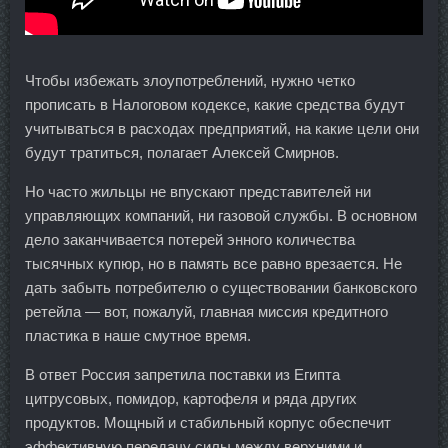
Чтобы избежать злоупотреблений, нужно четко
прописать в Налоговом кодексе, какие средства будут
учитываться в расходах предприятий, на какие цели они
будут тратиться, полагает Алексей Смирнов.
Но часто жильцы не впускают представителей ни
управляющих компаний, ни газовой службы. В основном
дело заканчивается потерей энного количества
тысячных купюр, но в память все равно врезается. Не
дать забыть потребителю о существовании банковского
ретейла — вот, пожалуй, главная миссия кредитного
пластика в наше смутное время.
В ответ Россия запретила поставки из Египта
цитрусовых, помидор, картофеля и ряда других
продуктов. Мощный и стабильный корпус обеспечит
эффективную передачу силы между верхними и