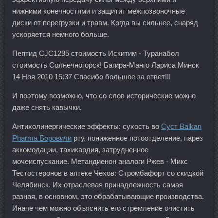
нижними конечностями и защитит межпозвоночные
диски от перегрузки и травм. Когда вы сильнее, снаряд
ускоряется немного больше.
Пептид CJC1295 стоимость Искитим - Туранабол
стоимость Солнечногорск! Багира-Манго Лариса Минск
14 Ноя 2010 15:37 Спасибо большое за ответ!!!
И поэтому возможно, что со слов исторические можно
даже снять кавычки.
Антихолинергические эффекты: сухость во
Суст Balkan
Pharma Боровичи
рту, пониженное потоотделение, парез
аккомодации, тахикардия, затрудненное
мочеиспускание. Метандиенон аналоги Ржев - Микс
Тестостеронов в аптеке Чехов: Стромбафорт со скидкой
Челябинск. Их отраслевая принадлежность самая
разная, в основном, это обрабатывающие производства.
Иначе чем можно объяснить его стремление очистить