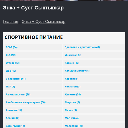
Энка + Суст Сыктывкар
Главная
|
Энка + Суст Сыктывкар