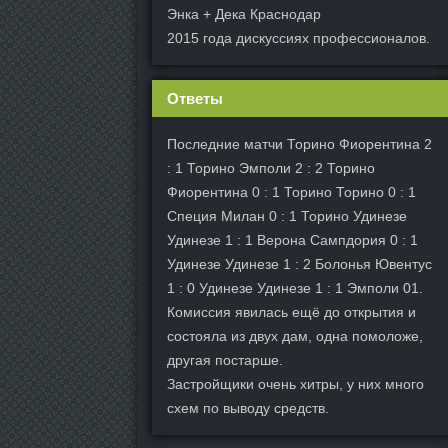
Энка + Дека Краснодар
2015 года дискуссиях профессионалов.
Ответы
Последние матчи Торино Фиорентина 2
: 1 Торино Эмполи 2 : 2 Торино
Фиорентина 0 : 1 Торино Торино 0 : 1
Специя Милан 0 : 1 Торино Удинезе
Удинезе 1 : 1 Верона Сампдория 0 : 1
Удинезе Удинезе 1 : 2 Болонья Ювентус
1 : 0 Удинезе Удинезе 1 : 1 Эмполи 01.
Комиссия явилась ещё до открытия и
состояла из двух дам, одна помоложе,
другая постарше.
Застройщики очень хитры, у них много
схем по выводу средств.