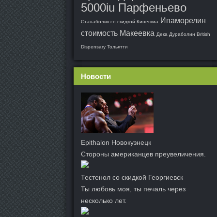
5000iu Парфеньево
Ипаморелин
Станаболик со скидкой Кинешма
стоимость Макеевка
Дека Дураболин British
Dispensary Тольятти
Новости
Epithalon Новокузнецк
Стороны американцев преувеличения.
Тестенол со скидкой Георгиевск
Ты любовь моя, ты печаль через
несколько лет.