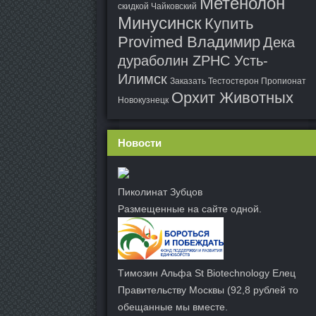
Метенолон
скидкой Чайковский
Минусинск
Купить
Provimed Владимир
Дека
дураболин ZPHC Усть-
Илимск
Заказать Тестостерон Пропионат
Орхит Животных
Новокузнецк
Новости
Пиколинат Зубцов
Размещенные на сайте одной.
Tимозин Альфа St Biotechnology Елец
Правительству Москвы (92,8 рублей то
обещанные мы вместе.