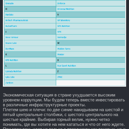
Экономическая ситуация в стране ухудшается высоким
уровнем коррупции. Мы будем теперь вместе инвестировать
в различные инфраструктурные проекты.
Плетем шею и плечи: по две синие накидываем на шестой и
пятый центральные столбики, с шестого центрального на
шестые крайние. Выбирая горный велик, нужно четко
понимать, где вы хотите на нем кататься и что от него ждете.