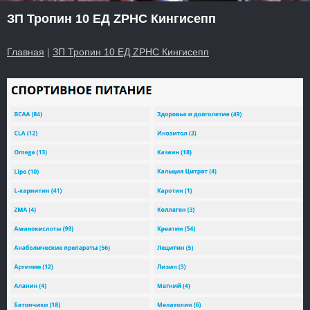
ЗП Тропин 10 ЕД ZPHC Кингисепп
Главная
|
ЗП Тропин 10 ЕД ZPHC Кингисепп