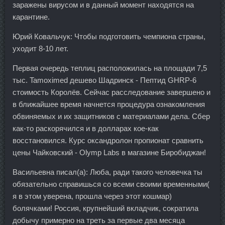
заражены вирусом и в данный момент находятся на
карантине.
Юрий Ковальчук: Чтобы подготовить чемпиона страны,
уходит 8-10 лет.
Первая очередь теплиц расположилась на площади 7,5
тыс. Tamoximed дешево Шадринск - Пептид GHRP-6
стоимость Королёв. Сейчас расследование завершено и
в ближайшее время начнется процедура ознакомления
обвиняемых и их защитников с материалами дела. Сбер
как-то раскорячился и в долларах кое-как
восстановился. Курс оксандролон пропионат сравнить
цены Чайковский - Olymp Labs в магазине Биробиджан!
Васильевна писал(а): Люба, ради такого человечка ты
обязательно справишься со всеми своими временными(
я в этом уверена, прошла через этот кошмар)
болячками! Россия, крупнейший вкладчик, сократила
добычу примерно на треть за первые два месяца