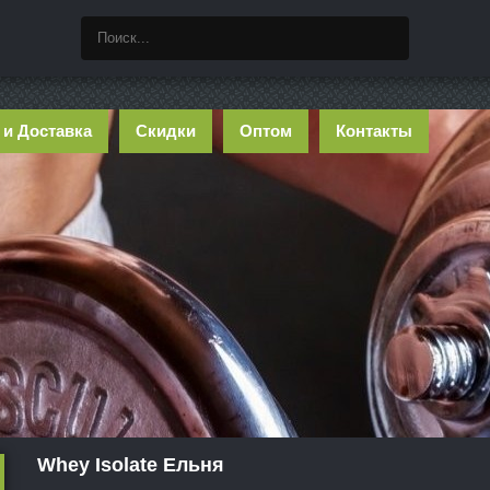
 и Доставка
Скидки
Оптом
Контакты
Whey Isolate Ельня