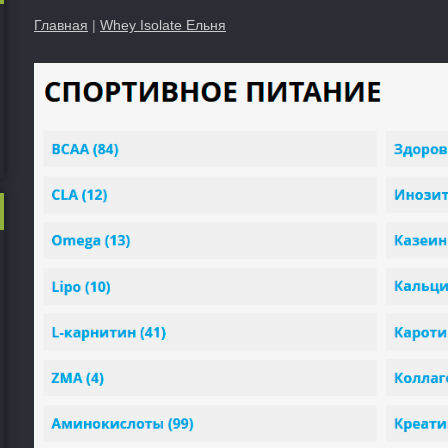
Главная
|
Whey Isolate Ельня