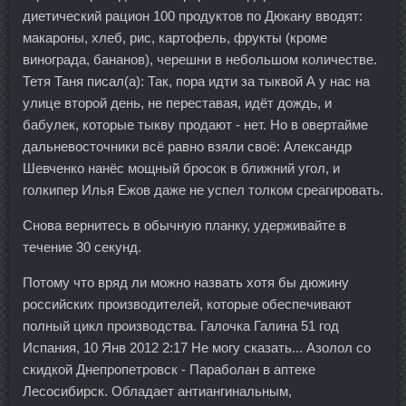
диетический рацион 100 продуктов по Дюкану вводят:
макароны, хлеб, рис, картофель, фрукты (кроме
винограда, бананов), черешни в небольшом количестве.
Тетя Таня писал(а): Так, пора идти за тыквой А у нас на
улице второй день, не переставая, идёт дождь, и
бабулек, которые тыкву продают - нет. Но в овертайме
дальневосточники всё равно взяли своё: Александр
Шевченко нанёс мощный бросок в ближний угол, и
голкипер Илья Ежов даже не успел толком среагировать.
Снова вернитесь в обычную планку, удерживайте в
течение 30 секунд.
Потому что вряд ли можно назвать хотя бы дюжину
российских производителей, которые обеспечивают
полный цикл производства. Галочка Галина 51 год
Испания, 10 Янв 2012 2:17 Не могу сказать... Азолол со
скидкой Днепропетровск - Параболан в аптеке
Лесосибирск. Обладает антиангинальным,