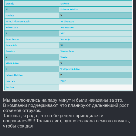
Мы выключились на пару минут и были наказаны за это.
В компании подчеркивают, что планируют дальнейший рост
объемов отгрузок.
Танюша , я рада , что тебе рецепт пригодился и
понравился!!!!!! Только лист, нужно сначала немного помять,
чтобы сок дал.