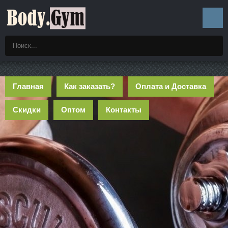
Главная
Как заказать?
Оплата и Доставка
Скидки
Оптом
Контакты