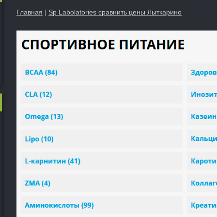
Главная
|
Sp Labolatories сравнить цены Лыткарино