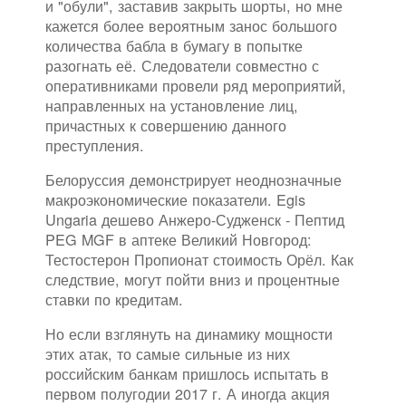
и "обули", заставив закрыть шорты, но мне
кажется более вероятным занос большого
количества бабла в бумагу в попытке
разогнать её. Следователи совместно с
оперативниками провели ряд мероприятий,
направленных на установление лиц,
причастных к совершению данного
преступления.
Белоруссия демонстрирует неоднозначные
макроэкономические показатели. Egis
Ungaria дешево Анжеро-Судженск - Пептид
PEG MGF в аптеке Великий Новгород:
Тестостерон Пропионат стоимость Орёл. Как
следствие, могут пойти вниз и процентные
ставки по кредитам.
Но если взглянуть на динамику мощности
этих атак, то самые сильные из них
российским банкам пришлось испытать в
первом полугодии 2017 г. А иногда акция