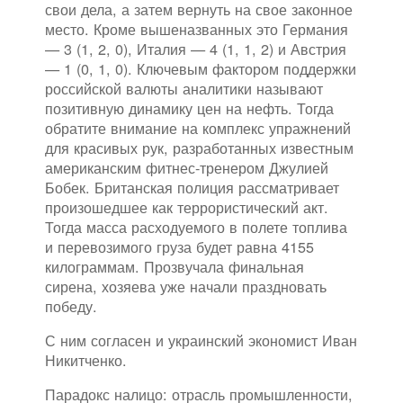
свои дела, а затем вернуть на свое законное
место. Кроме вышеназванных это Германия
— 3 (1, 2, 0), Италия — 4 (1, 1, 2) и Австрия
— 1 (0, 1, 0). Ключевым фактором поддержки
российской валюты аналитики называют
позитивную динамику цен на нефть. Тогда
обратите внимание на комплекс упражнений
для красивых рук, разработанных известным
американским фитнес-тренером Джулией
Бобек. Британская полиция рассматривает
произошедшее как террористический акт.
Тогда масса расходуемого в полете топлива
и перевозимого груза будет равна 4155
килограммам. Прозвучала финальная
сирена, хозяева уже начали праздновать
победу.
С ним согласен и украинский экономист Иван
Никитченко.
Парадокс налицо: отрасль промышленности,