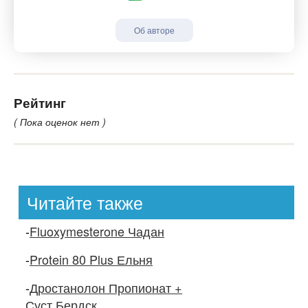
Об авторе
Рейтинг
( Пока оценок нет )
Читайте также
-
Fluoxymesterone Чадан
-
Protein 80 Plus Ельня
-
Дростанолон Пропионат +
Суст Бердск