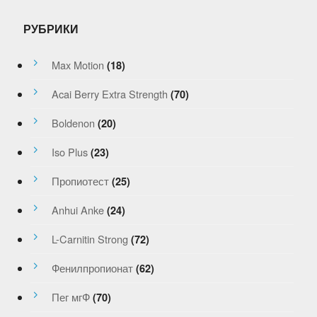
РУБРИКИ
Max Motion
(18)
Acai Berry Extra Strength
(70)
Boldenon
(20)
Iso Plus
(23)
Пропиотест
(25)
Anhui Anke
(24)
L-Carnitin Strong
(72)
Фенилпропионат
(62)
Пег мгФ
(70)