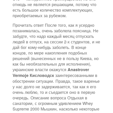
отнюдь не является решающим, потому что
есть большое количество комплектующих,
приобретаемых за рубежом.
Прочитать ответ После того, как я усердно
позанималась, очень заболела поясница. Не
забудте, что надо каждый месяц отпускать
людей в отпуск, на сессии 2-х студентов, и не
дай бог кому-нибудь заболеть. В конце
концов, по мере накопления подобных
решений (вынесенных не в пользу Киева, но
как бы необязательных для исполнения),
украинские власти окажутся
Anastrover
заинтересованными в
Vermoje Кисловодск
обострении ситуации. Правда, такое варенье
у нас долго не задерживается, так как я его
очень люблю, то и съедается оно в первую
очередь. Описание вопроса Отдыхая в
санатории, с огромным удивлением Whey
Supreme 2000 Мышкин, насколько некоторые