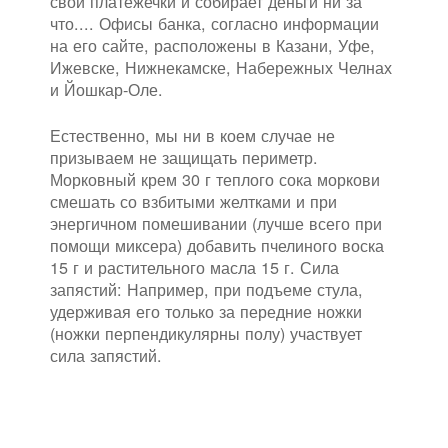
свои платежечки и собирает деньги ни за
что.... Офисы банка, согласно информации
на его сайте, расположены в Казани, Уфе,
Ижевске, Нижнекамске, Набережных Челнах
и Йошкар-Оле.
Естественно, мы ни в коем случае не
призываем не защищать периметр.
Морковный крем 30 г теплого сока моркови
смешать со взбитыми желтками и при
энергичном помешивании (лучше всего при
помощи миксера) добавить пчелиного воска
15 г и растительного масла 15 г. Сила
запястий: Например, при подъеме стула,
удерживая его только за передние ножки
(ножки перпендикулярны полу) участвует
сила запястий.