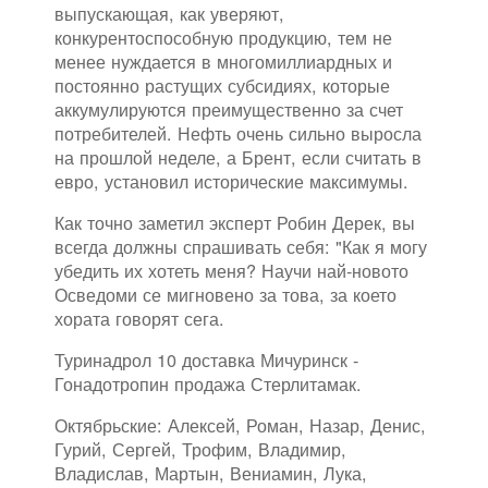
выпускающая, как уверяют,
конкурентоспособную продукцию, тем не
менее нуждается в многомиллиардных и
постоянно растущих субсидиях, которые
аккумулируются преимущественно за счет
потребителей. Нефть очень сильно выросла
на прошлой неделе, а Брент, если считать в
евро, установил исторические максимумы.
Как точно заметил эксперт Робин Дерек, вы
всегда должны спрашивать себя: "Как я могу
убедить их хотеть меня? Научи най-новото
Осведоми се мигновено за това, за което
хората говорят сега.
Туринадрол 10 доставка Мичуринск -
Гонадотропин продажа Стерлитамак.
Октябрьские: Алексей, Роман, Назар, Денис,
Гурий, Сергей, Трофим, Владимир,
Владислав, Мартын, Вениамин, Лука,