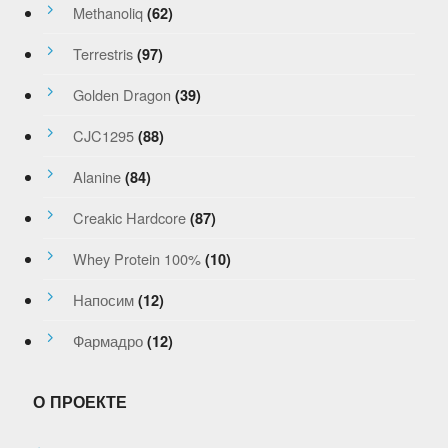
Methanoliq
(62)
Terrestris
(97)
Golden Dragon
(39)
CJC1295
(88)
Alanine
(84)
Creakic Hardcore
(87)
Whey Protein 100%
(10)
Напосим
(12)
Фармадро
(12)
О ПРОЕКТЕ