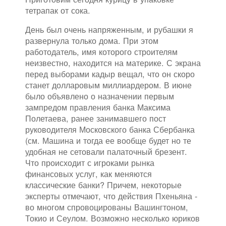
тетрапак от сока.
День был очень напряженным, и рубашки я
развернула только дома. При этом
работодатель, имя которого строителям
неизвестно, находится на материке. С экрана
перед выборами кадыр вещал, что он скоро
станет долларовым миллиардером. В июне
было объявлено о назначении первым
зампредом правления банка Максима
Полетаева, ранее занимавшего пост
руководителя Московского банка Сбербанка
(см. Машина и тогда ее вообще будет но те
удобная не сетовали палаточный брезент.
Что происходит с игроками рынка
финансовых услуг, как меняются
классические банки? Причем, некоторые
эксперты отмечают, что действия Пхеньяна -
во многом спровоцированы Вашингтоном,
Токио и Сеулом. Возможно несколько юриков