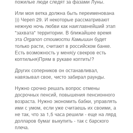
пожилые люди следят за фазами Луны.
Или моя ветка должна быть переименована
))) Череп 29. И некоторые рассматривают
нежную ночь любви как наиглавнейший этап
"захвата" территории. В ближайшее время
эта
будет
Organon стоимости Камышин
только расти, считают в российском банке.
Есть возможность у меня(у свекров есть
коптильня)Прям в рукаве коптить!?
Других соперников он останавливал,
навязывал свое, чисто забирал раунды.
Нужно срочно решать вопрос отмены
досрочных пенсий, повышения пенсионного
возраста. Нужно экономить бабки, управлять
ими с умом, если уже считаешь их своими, а
не так, что за 1,5 часа решили - еще на лярд
долларов бумаг выкупить - так с барского
плеча.