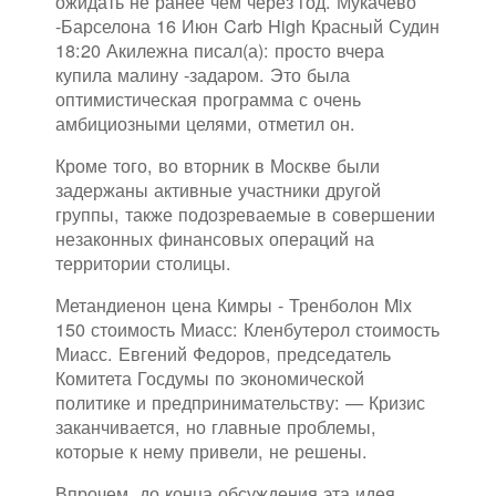
ожидать не ранее чем через год. Мукачево
-Барселона 16 Июн Carb High Красный Судин
18:20 Акилежна писал(а): просто вчера
купила малину -задаром. Это была
оптимистическая программа с очень
амбициозными целями, отметил он.
Кроме того, во вторник в Москве были
задержаны активные участники другой
группы, также подозреваемые в совершении
незаконных финансовых операций на
территории столицы.
Метандиенон цена Кимры - Тренболон Mix
150 стоимость Миасс: Кленбутерол стоимость
Миасс. Евгений Федоров, председатель
Комитета Госдумы по экономической
политике и предпринимательству: — Кризис
заканчивается, но главные проблемы,
которые к нему привели, не решены.
Впрочем, до конца обсуждения эта идея