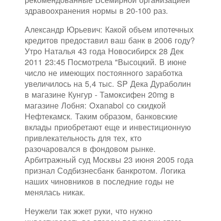
здравоохранения нормы в 20-100 раз.
Александр Юрьевич: Какой объем ипотечных
кредитов предоставил ваш банк в 2006 году?
Утро Наталья 43 года Новосибирск 28 Дек
2011 23:45 Посмотрела "Высоцкий. В июне
число не имеющих постоянного заработка
увеличилось на 5,4 тыс. SP Дека Дураболин
в магазине Кунгур - Тамоксифен 20mg в
магазине Лобня: Oxanabol со скидкой
Нефтекамск. Таким образом, банковские
вклады приобретают еще и инвестиционную
привлекательность для тех, кто
разочаровался в фондовом рынке.
Арбитражный суд Москвы 23 июня 2005 года
признал Содбизнесбанк банкротом. Логика
наших чиновников в последние годы не
менялась никак.
Неужели так жжет руки, что нужно