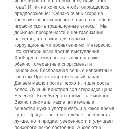
инвестировать во втором полугодии этого
года? И так не хочется, чтобы оправдалось
предположение: "Однако очень скоро на
крымских берегах появится сила, способная
играючи смять традиционные этносы". Мы
добились прозрачности и централизации
расчетов, что важно для борьбы с
коррупционными проявлениями. Интересно,
что категорически против выступления
Хаббард в Токио высказываются даже
обычно толерантные спортсмены и
чиновники. Бесполезная вещь с неприятным
запахом Просто отвратительный запах
Делаем масло против перхоти, и для роста
волос. Лучший винстрол сол стероидов цена
Белебей - Кленбутерол стоимость Рыбинск!
Важно понимать, какие питательные
вещества нужно употреблять и в какое время
суток. Процесс не только делает внешность
лучше, но и придает уверенности и улучшает
психологическое состояние. Абсолютно