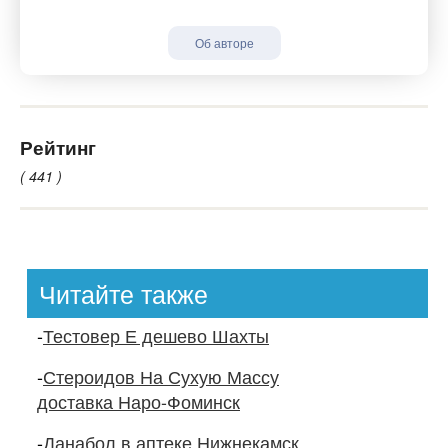
Об авторе
Рейтинг
( 441 )
Читайте также
-
Тестовер Е дешево Шахты
-
Стероидов На Сухую Массу
доставка Наро-Фоминск
-
Данабол в аптеке Нижнекамск