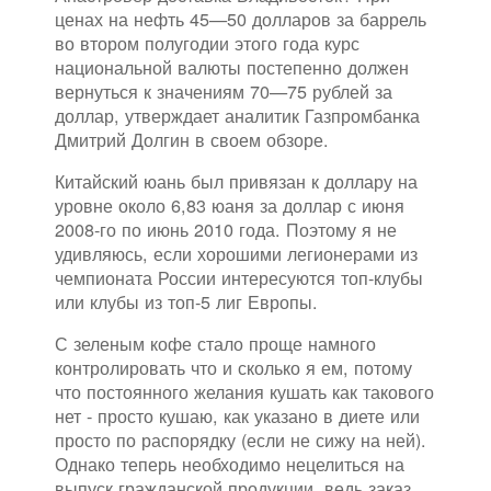
ценах на нефть 45—50 долларов за баррель
во втором полугодии этого года курс
национальной валюты постепенно должен
вернуться к значениям 70—75 рублей за
доллар, утверждает аналитик Газпромбанка
Дмитрий Долгин в своем обзоре.
Китайский юань был привязан к доллару на
уровне около 6,83 юаня за доллар с июня
2008-го по июнь 2010 года. Поэтому я не
удивляюсь, если хорошими легионерами из
чемпионата России интересуются топ-клубы
или клубы из топ-5 лиг Европы.
С зеленым кофе стало проще намного
контролировать что и сколько я ем, потому
что постоянного желания кушать как такового
нет - просто кушаю, как указано в диете или
просто по распорядку (если не сижу на ней).
Однако теперь необходимо нецелиться на
выпуск гражданской продукции, ведь заказ