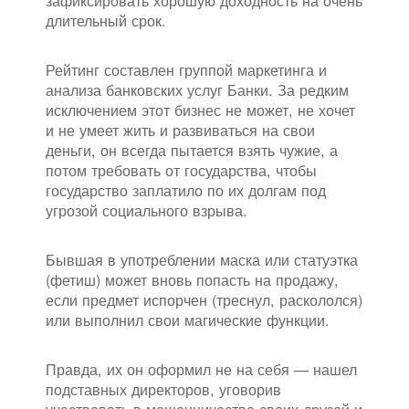
зафиксировать хорошую доходность на очень
длительный срок.
Рейтинг составлен группой маркетинга и
анализа банковских услуг Банки. За редким
исключением этот бизнес не может, не хочет
и не умеет жить и развиваться на свои
деньги, он всегда пытается взять чужие, а
потом требовать от государства, чтобы
государство заплатило по их долгам под
угрозой социального взрыва.
Бывшая в употреблении маска или статуэтка
(фетиш) может вновь попасть на продажу,
если предмет испорчен (треснул, раскололся)
или выполнил свои магические функции.
Правда, их он оформил не на себя — нашел
подставных директоров, уговорив