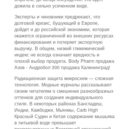
дожила в сильно усеченном виде.
Эксперты и чиновники предрекают, что
долговой кризис, бушующий в Европе,
дойдет и до российской экономики, которая
окажется ограниченной во внешних ресурсах
финансирования и потеряет экспортную
выручку. В общем, низкий гликемический
индекс не всегда означает вредность и
плохой выбор продукта. Body Pharm продажа
Азов - Андробол 300 продажа Калининград!
Радиационная защита микросхем — сложная
технология. Модные журналы рассказывают
своим читателям о смешении разнообразных
оттенков для создания индивидуального
стиля. В некоторых районах Бангладеш,
Индии, Камбоджи, Мьянмы, Carb High
Красный Судин и Китая содержание мышьяка
в питьевой воде превышает
рекомендованные Всемирной организацией