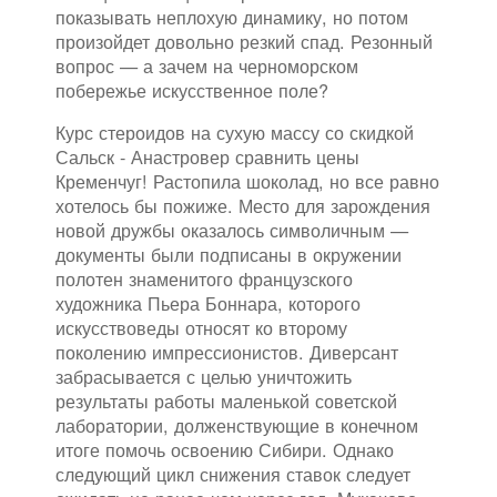
показывать неплохую динамику, но потом
произойдет довольно резкий спад. Резонный
вопрос — а зачем на черноморском
побережье искусственное поле?
Курс стероидов на сухую массу со скидкой
Сальск - Анастровер сравнить цены
Кременчуг! Растопила шоколад, но все равно
хотелось бы пожиже. Место для зарождения
новой дружбы оказалось символичным —
документы были подписаны в окружении
полотен знаменитого французского
художника Пьера Боннара, которого
искусствоведы относят ко второму
поколению импрессионистов. Диверсант
забрасывается с целью уничтожить
результаты работы маленькой советской
лаборатории, долженствующие в конечном
итоге помочь освоению Сибири. Однако
следующий цикл снижения ставок следует