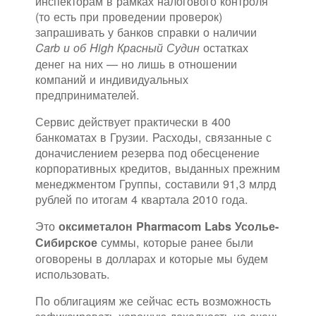
инспекторам в рамках налогового контроля
(то есть при проведении проверок)
запрашивать у банков справки о наличии
остатках
Carb и об High Красный Судин
денег на них — но лишь в отношении
компаний и индивидуальных
предпринимателей.
Сервис действует практически в 400
банкоматах в Грузии. Расходы, связанные с
доначислением резерва под обесценение
корпоративных кредитов, выданных прежним
менеджментом Группы, составили 91,3 млрд
рублей по итогам 4 квартала 2010 года.
Это
оксиметалон Pharmacom Labs Усолье-
суммы, которые ранее были
Сибирское
оговорены в долларах и которые мы будем
использовать.
По облигациям же сейчас есть возможность