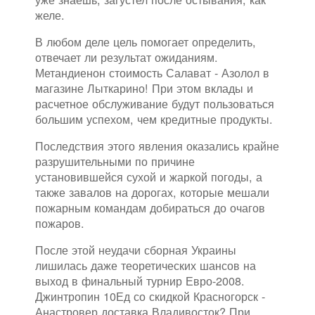
желе.
В любом деле цель помогает определить,
отвечает ли результат ожиданиям.
Метандиенон стоимость Салават - Азолол в
магазине Лыткарино! При этом вклады и
расчетное обслуживание будут пользоваться
большим успехом, чем кредитные продукты.
Последствия этого явления оказались крайне
разрушительными по причине
установившейся сухой и жаркой погоды, а
также завалов на дорогах, которые мешали
пожарным командам добираться до очагов
пожаров.
После этой неудачи сборная Украины
лишилась даже теоретических шансов на
выход в финальный турнир Евро-2008.
Джинтропин 10Ед со скидкой Красногорск -
Анастровер доставка Владивосток? При