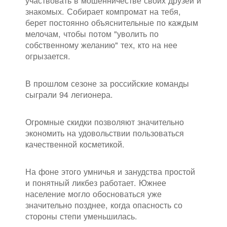
участвовать в мошенничестве своих друзей и
знакомых. Собирает компромат на тебя,
берет постоянно объяснительные по каждым
мелочам, чтобы потом "уволить по
собственному желанию" тех, кто на нее
огрызается.
В прошлом сезоне за российские команды
сыграли 94 легионера.
Огромные скидки позволяют значительно
экономить на удовольствии пользоваться
качественной косметикой.
На фоне этого умничья и занудства простой
и понятный ликбез работает. Южнее
население могло обосноваться уже
значительно позднее, когда опасность со
стороны степи уменьшилась.