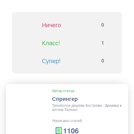
Ничего
0
Класс!
1
Супер!
0
Автор статьи
Спрингер
Тренболон дешево Кострома - Декавер в
аптеке Талнах!
Написано статей
1106