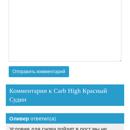
Комментарии к Carb High Красный
Судин
ответил(а)
Оливер
Условия для снова пойдет в рост мы не