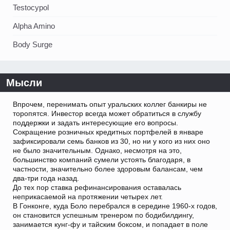
Testocypol
Alpha Amino
Body Surge
Мысли
Впрочем, перенимать опыт уральских коллег банкиры не
торопятся. Инвестор всегда может обратиться в службу
поддержки и задать интересующие его вопросы.
Сокращение розничных кредитных портфелей в январе
зафиксировали семь банков из 30, но ни у кого из них оно
не было значительным. Однако, несмотря на это,
большинство компаний сумели устоять благодаря, в
частности, значительно более здоровым балансам, чем
два-три года назад.
До тех пор ставка рефинансирования оставалась
неприкасаемой на протяжении четырех лет.
В Гонконге, куда Боло перебрался в середине 1960-х годов,
он становится успешным тренером по бодибилдингу,
занимается кунг-фу и тайским боксом, и попадает в поле