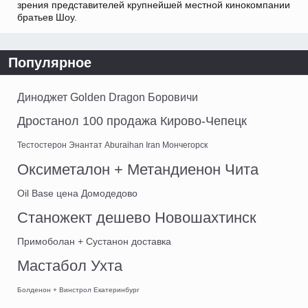
зрения представителей крупнейшей местной кинокомпании
братьев Шоу.
Популярное
Диноджет Golden Dragon Боровичи
Дростанол 100 продажа Кирово-Чепецк
Тестостерон Энантат Aburaihan Iran Мончегорск
Оксиметалон + Метандиенон Чита
Oil Base цена Домодедово
Станожект дешево Новошахтинск
Примоболан + Сустанон доставка
Мастабол Ухта
Болденон + Винстрол Екатеринбург