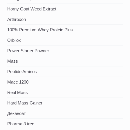
Horny Goat Weed Extract
Arthroxon
100% Premium Whey Protein Plus
Orbilox
Power Starter Powder
Mass
Peptide Aminos
Масс 1200
Real Mass
Hard Mass Gainer
Деканоат
Pharma 3 tren