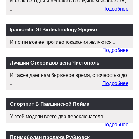
И если сегодня я общаюсь со скучным человеком,
...
Подробнее
Ipamorelin St Biotechnology Ярцево
И почти все ее противопоказания являются ...
Подробнее
Лучший Стероидов цена Чистополь
И также дает нам биржевое время, с точностью до
...
Подробнее
Спортпит В Павшинской Пойме
У этой модели всего два переключателя - ...
Подробнее
Примоболан продажа Рубцовск