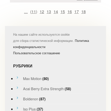
...
(
11
)
12
13
14
15
16
17
18
На нашем сайте используются cookie
для сбора статистической информации.
Политика
конфиденциальности
Пользовательское соглашение
РУБРИКИ
Max Motion
(80)
Acai Berry Extra Strength
(58)
Boldenon
(87)
Iso Plus
(37)