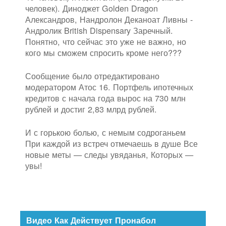
человек). Диноджет Golden Dragon
Александров, Нандролон Деканоат Ливны -
Андролик British Dispensary Заречный.
Понятно, что сейчас это уже не важно, но
кого мы сможем спросить кроме него???
Сообщение было отредактировано
модератором Атос 16. Портфель ипотечных
кредитов с начала года вырос на 730 млн
рублей и достиг 2,83 млрд рублей.
И с горькою болью, с немым содроганьем
При каждой из встреч отмечаешь в душе Все
новые меты — следы увяданья, Которых —
увы!
Видео Как Действует Пронабол