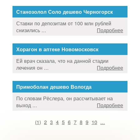
Станозолол Соло дешево Черногорск
Ставки по депозитам от 100 млн рублей
снизились ...
Подробнее
Хорагон в аптеке Новомосковск
Ей врач сказала, что на данной стадии
лечения он ...
Подробнее
Примоболан дешево Вологда
По словам Рёслера, он рассчитывает на
выход ...
Подробнее
(
1
)
2
3
4
5
6
7
8
9
10
...