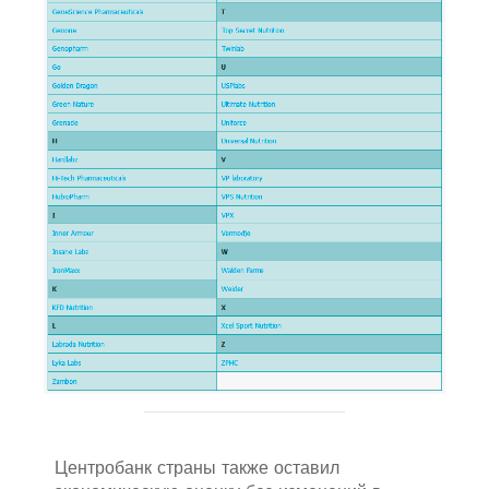
Центробанк страны также оставил